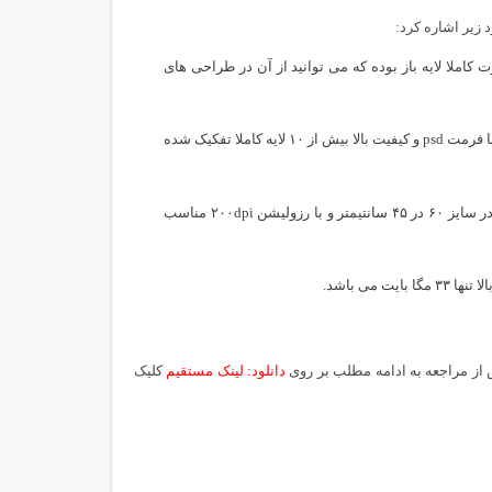
 فانتزی با فرمت psd و کیفیت بالا به صورت کاملا لایه باز بوده که می توانید از آن در طراحی های
تعداد لایه های بکار رفته در این طرح لایه باز بکگراند کارت پستال فانتزی عاشقانه با فرمت psd و کیفیت بالا بیش از ۱۰ لایه کاملا تفکیک شده
این طرح لایه باز بکگراند کارت پستال فانتزی عاشقانه با فرمت psd و کیفیت بالا در سایز ۶۰ در ۴۵ سانتیمتر و با رزولیشن ۲۰۰dpi مناسب
دانلود: لینک مستقیم
کلیک