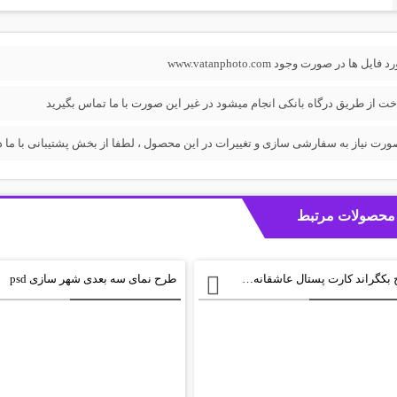
فایل ها در صورت وجود www.vatanphoto.com
خت از طریق درگاه بانکی انجام میشود در غیر این صورت با ما تماس بگیرید
ورت نیاز به سفارشی سازی و تغییرات در این محصول ، لطفا از بخش پشتیبانی با ما در
محصولات مرتبط
طرح بکگراند کارت پستال عاشقانه psd
طرح نمای سه بعدی شهر سازی psd