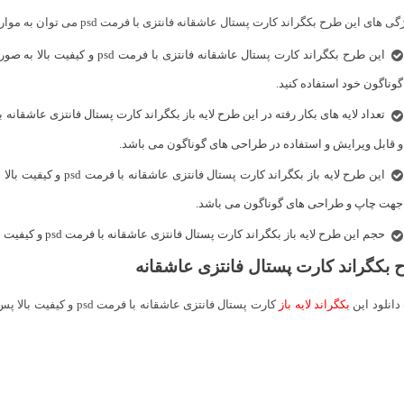
ی های این طرح بکگراند کارت پستال عاشقانه فانتزی با فرمت psd می توان به موارد زیر اشاره کرد:
این طرح بکگراند کارت پستال عاشقانه
گوناگون خود استفاده کنید.
و قابل ویرایش و استفاده در طراحی های گوناگون می باشد.
جهت چاپ و طراحی های گوناگون می باشد.
حجم این طرح لایه باز بکگراند کارت پستال فانتزی عاشقانه با فرمت psd و کیفیت بالا تنها ۳۳ مگا بایت می باشد.
 بکگراند کارت پستال فانتزی عاشقانه
انلود این
بکگراند لایه باز
کارت پستال فانتزی عاشقانه با فرمت psd و کیفیت بالا پس از مراجعه به ادامه مطلب بر روی