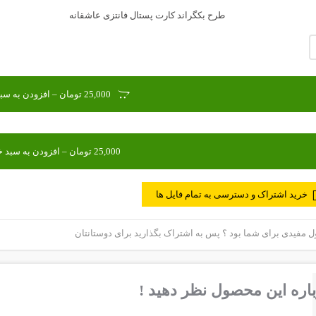
طرح بکگراند کارت پستال فانتزی عاشقانه
25,000 تومان – افزودن به سبد خرید
خرید اشتراک و دسترسی به تمام فایل ها
مفیدی برای شما بود ؟ پس به اشتراک بگذارید برای دوستانتان
اره این محصول نظر دهید !