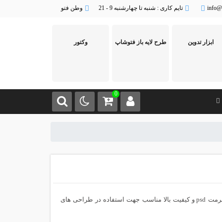
info@
تایم کاری : شنبه تا چهارشنبه 9 - 21
وطن فتو
ابزار تدوین
طرح لایه باز فتوشاپ
وکتور
0
طرح لایه باز ارائه شده در این پست یک طرح بکگراند کارت پستال فانتزی عاشقانه با فرمت psd و کیفیت بالا مناسب جهت استفاده در طراحی های