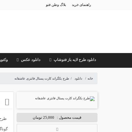
راهنمای خرید
بلاگ وطن فتو
دانلود طرح لایه باز فتوشاپ
دانلود عکس
وکتور
خانه
/
دانلود
/
طرح بکگراند کارت پستال فانتزی عاشقانه
ط
قیمت محصول :
25,000 تومان
گوناگ