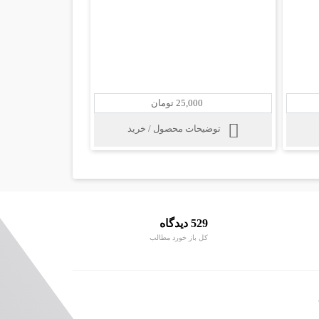
25,000 تومان
توضیحات محصول / خرید
529 دیدگاه
کل باز خورد مطالب