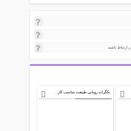
 ارتباط باشید
بکگراند رویایی طبیعت مناسب کارت پستال