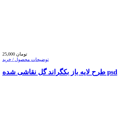
25,000 تومان
توضیحات محصول / خرید
طرح لایه باز بکگراند گل نقاشی شده psd