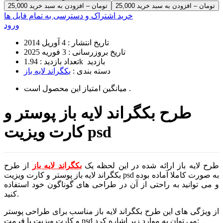
25,000 تومان – افزودن به سبد خرید
خرید اشتراک و دسترسی به تمام فایل ها
ورود
تاریخ انتشار :
4 آوریل 2014
تاریخ بروزرسانی :
3 فوریه 2025
1.94k بازدید
تعداد بازدید :
دسته بندی :
بکگراند لایه باز
است .
میانگین امتیاز این محصول
طرح بکگراند لایه باز پوستر و
کارت ویزیت psd
طرح لایه باز ارائه شده در این لحظه یک
بکگراند لایه باز
از طرح
بکگراند لایه باز پوستر و کارت ویزیت psd به صورت کاملا آماده بوده
و می توانید به راحتی از آن در طراحی های گوناگون خود استفاده
کنید.
از ویژگی های این طرح بکگراند لایه باز مناسب برای طراحی پوستر
و کارت ویزیت با فرمت psd می توان به موارد زیر اشاره کرد: