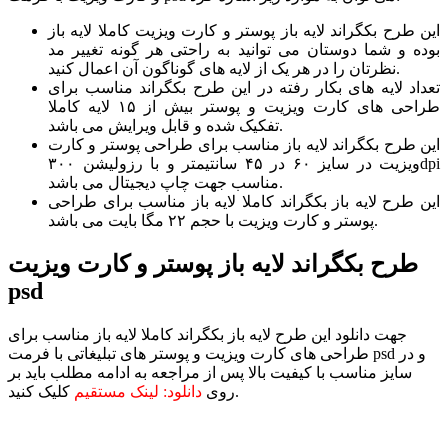
این طرح بکگراند لایه باز پوستر و کارت ویزیت کاملا لایه باز
بوده و شما دوستان می توانید به راحتی هر گونه تغییر مد
نظرتان را در هر یک از لایه های گوناگون آن اعمال کنید.
تعداد لایه های بکار رفته در این طرح بکگراند مناسب برای
طراحی های کارت ویزیت و پوستر بیش از ۱۵ لایه کاملا
تفکیک شده و قابل ویرایش می باشد.
این طرح بکگراند لایه باز مناسب برای طراحی پوستر و کارت
ویزیت در سایز ۶۰ در ۴۵ سانتیمتر و با رزولیشن ۳۰۰dpi
مناسب جهت چاپ دیجیتال می باشد.
این طرح لایه باز بکگراند کاملا لایه باز مناسب برای طراحی
پوستر و کارت ویزیت با حجم ۲۲ مگا بایت می باشد.
طرح بکگراند لایه باز پوستر و کارت ویزیت
psd
جهت دانلود این طرح لایه باز بکگراند کاملا لایه باز مناسب برای
طراحی های کارت ویزیت و پوستر های تبلیغاتی با فرمت psd و در
سایز مناسب با کیفیت بالا پس از مراجعه به ادامه مطلب باید بر
کلیک کنید.
روی
دانلود: لینک مستقیم