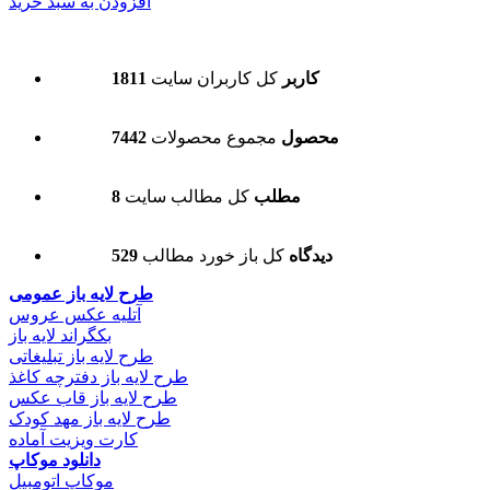
افزودن به سبد خرید
1811 کاربر
کل کاربران سایت
7442 محصول
مجموع محصولات
8 مطلب
کل مطالب سایت
529 دیدگاه
کل باز خورد مطالب
طرح لایه باز عمومی
آتلیه عکس عروس
بکگراند لایه باز
طرح لایه باز تبلیغاتی
طرح لایه باز دفترچه کاغذ
طرح لایه باز قاب عکس
طرح لایه باز مهد کودک
کارت ویزیت آماده
دانلود موکاپ
موکاپ اتومبیل