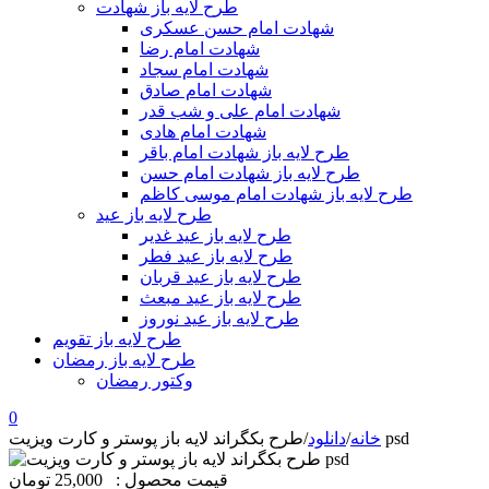
طرح لایه باز شهادت
شهادت امام حسن عسکری
شهادت امام رضا
شهادت امام سجاد
شهادت امام صادق
شهادت امام علی و شب قدر
شهادت امام هادی
طرح لایه باز شهادت امام باقر
طرح لایه باز شهادت امام حسن
طرح لایه باز شهادت امام موسی کاظم
طرح لایه باز عید
طرح لایه باز عید غدیر
طرح لایه باز عید فطر
طرح لایه باز عید قربان
طرح لایه باز عید مبعث
طرح لایه باز عید نوروز
طرح لایه باز تقویم
طرح لایه باز رمضان
وکتور رمضان
0
طرح بکگراند لایه باز پوستر و کارت ویزیت psd
خانه
/
دانلود
/
قیمت محصول :
25,000 تومان