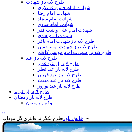
طرح لایه باز شهادت
شهادت امام حسن عسکری
شهادت امام رضا
شهادت امام سجاد
شهادت امام صادق
شهادت امام علی و شب قدر
شهادت امام هادی
طرح لایه باز شهادت امام باقر
طرح لایه باز شهادت امام حسن
طرح لایه باز شهادت امام موسی کاظم
طرح لایه باز عید
طرح لایه باز عید غدیر
طرح لایه باز عید فطر
طرح لایه باز عید قربان
طرح لایه باز عید مبعث
طرح لایه باز عید نوروز
طرح لایه باز تقویم
طرح لایه باز رمضان
وکتور رمضان
0
طرح بکگراند فانتزی گل مرداب psd
خانه
/
دانلود
/