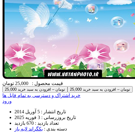
قیمت محصول :
25,000 تومان
25,000 تومان – افزودن به سبد خرید
خرید اشتراک و دسترسی به تمام فایل ها
ورود
تاریخ انتشار :
5 آوریل 2014
تاریخ بروزرسانی :
3 فوریه 2025
تعداد بازدید :
670 بازدید
دسته بندی :
بکگراند لایه باز