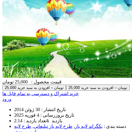
قیمت محصول :
25,000 تومان
25,000 تومان – افزودن به سبد خرید
خرید اشتراک و دسترسی به تمام فایل ها
ورود
تاریخ انتشار :
30 ژوئن 2014
تاریخ بروزرسانی :
4 فوریه 2025
2.14k بازدید
تعداد بازدید :
دسته بندی :
بکگراند لایه باز
,
طرح لایه باز تبلیغاتی
,
طرح لایه
باز سه بعدی