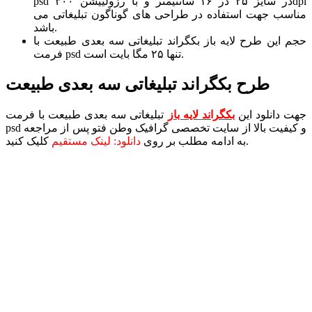
psd در سایز ۲۵ در ۱۶ سانتیمتر و با رزولییشن ۳۰۰dpi
مناسب جهت استفاده در طراحی های گوناگون تبلیغاتی می
باشد.
حجم این طرح لایه باز بکگراند تبلیغاتی سه بعدی طبیعت با
فرمت psd تنها ۲۵ مگا بایت است.
طرح بکگراند تبلیغاتی سه بعدی طبیعت
جهت دانلود این
بکگراند لایه باز
تبلیغاتی سه بعدی طبیعت با فرمت
psd و کیفیت بالا از سایت تخصصی گرافیک وطن فتو پس از مراجعه
کلیک کنید.
به ادامه مطلب بر روی
دانلود: لینک مستقیم