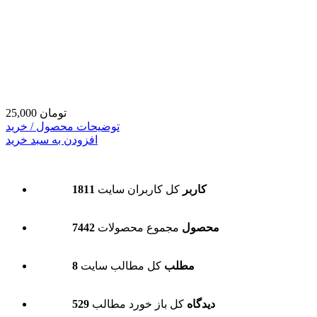
25,000 تومان
توضیحات محصول / خرید
افزودن به سبد خرید
1811 کاربر
کل کاربران سایت
7442 محصول
مجموع محصولات
8 مطلب
کل مطالب سایت
529 دیدگاه
کل باز خورد مطالب