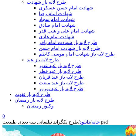
طرح لایه باز شهادت
شهادت امام حسن عسکری
شهادت امام رضا
شهادت امام سجاد
شهادت امام صادق
شهادت امام علی و شب قدر
شهادت امام هادی
طرح لایه باز شهادت امام باقر
طرح لایه باز شهادت امام حسن
طرح لایه باز شهادت امام موسی کاظم
طرح لایه باز عید
طرح لایه باز عید غدیر
طرح لایه باز عید فطر
طرح لایه باز عید قربان
طرح لایه باز عید مبعث
طرح لایه باز عید نوروز
طرح لایه باز تقویم
طرح لایه باز رمضان
وکتور رمضان
0
طرح بکگراند تبلیغاتی سه بعدی طبیعت psd
خانه
/
دانلود
/