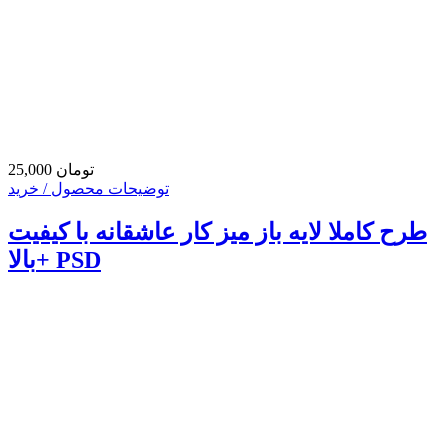
25,000 تومان
توضیحات محصول / خرید
طرح کاملا لایه باز میز کار عاشقانه با کیفیت
بالا+ PSD