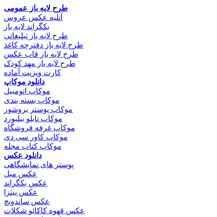
طرح لایه باز عمومی
آتلیه عکس عروس
بکگراند لایه باز
طرح لایه باز تبلیغاتی
طرح لایه باز دفترچه کاغذ
طرح لایه باز قاب عکس
طرح لایه باز مهد کودک
کارت ویزیت آماده
دانلود موکاپ
موکاپ اتومبیل
موکاپ بسته بندی
موکاپ پوستر بروشور
موکاپ تابلو بیلبورد
موکاپ غرفه فروشگاه
موکاپ کاور سی دی
موکاپ کتاب مجله
دانلود عکس
پوستر های نمایشگاهی
عکس مبل
عکس بکگراند
عکس پیتزا
عکس ساندویچ
عکس قهوه کاکائو شکلات