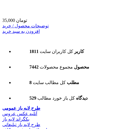
35,000 تومان
توضیحات محصول / خرید
افزودن به سبد خرید
1811 کاربر
کل کاربران سایت
7442 محصول
مجموع محصولات
8 مطلب
کل مطالب سایت
529 دیدگاه
کل باز خورد مطالب
طرح لایه باز عمومی
آتلیه عکس عروس
بکگراند لایه باز
طرح لایه باز تبلیغاتی