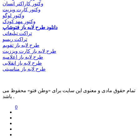
وکتور کاراکتر انسان
وکتور کارت ویزیت
وکتور لوگو
وکتور مهد کودک
دانلود طرح لایه باز فتوشاپ
تراکت تبلیغاتی
تراکت ریسو
طرح لایه باز تقویم
طرح لایه باز کارت ویززیت
طرح لایه باز اعلامیه
طرح لایه باز انقلابی
طرح لایه باز مناسبتی
تمام حقوق مادی و معنوی این سایت برای «وطن فتو» محفوظ می
باشد .
0