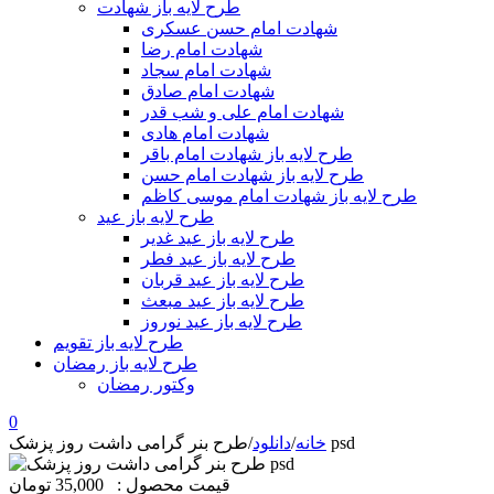
طرح لایه باز شهادت
شهادت امام حسن عسکری
شهادت امام رضا
شهادت امام سجاد
شهادت امام صادق
شهادت امام علی و شب قدر
شهادت امام هادی
طرح لایه باز شهادت امام باقر
طرح لایه باز شهادت امام حسن
طرح لایه باز شهادت امام موسی کاظم
طرح لایه باز عید
طرح لایه باز عید غدیر
طرح لایه باز عید فطر
طرح لایه باز عید قربان
طرح لایه باز عید مبعث
طرح لایه باز عید نوروز
طرح لایه باز تقویم
طرح لایه باز رمضان
وکتور رمضان
0
طرح بنر گرامی داشت روز پزشک psd
خانه
/
دانلود
/
قیمت محصول :
35,000 تومان