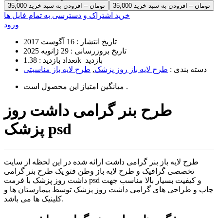
35,000 تومان – افزودن به سبد خرید
خرید اشتراک و دسترسی به تمام فایل ها
ورود
تاریخ انتشار :
16 آگوست 2017
تاریخ بروزرسانی :
29 ژانویه 2025
1.38k بازدید
تعداد بازدید :
دسته بندی :
طرح لایه باز روز پزشک
,
طرح لایه باز مناسبتی
است .
میانگین امتیاز این محصول
طرح بنر گرامی داشت روز
پزشک psd
طرح لایه باز بنر گرامی داشت ارائه شده در این لحظه از سایت
تخصصی گرافیک و طرح لایه باز وطن فتو یک طرح بنر گرامی
داشت روز پزشک با فرمت psd و کیفیت بسیار بالا مناسب جهت
چاپ و طراحی های گرامی داشت روز پزشک توسط بیمارستان ها و
کلینیک ها می باشد.