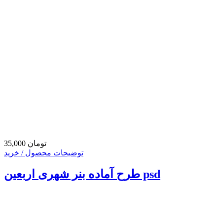
35,000 تومان
توضیحات محصول / خرید
طرح آماده بنر شهری اربعین psd