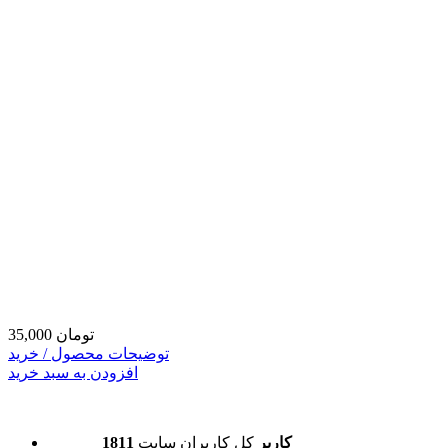
35,000 تومان
توضیحات محصول / خرید
افزودن به سبد خرید
1811 کاربر
کل کاربران سایت