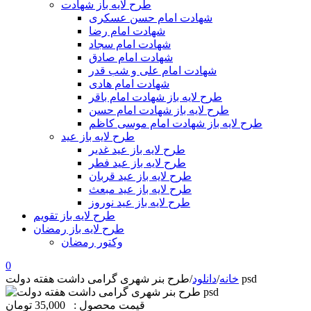
طرح لایه باز شهادت
شهادت امام حسن عسکری
شهادت امام رضا
شهادت امام سجاد
شهادت امام صادق
شهادت امام علی و شب قدر
شهادت امام هادی
طرح لایه باز شهادت امام باقر
طرح لایه باز شهادت امام حسن
طرح لایه باز شهادت امام موسی کاظم
طرح لایه باز عید
طرح لایه باز عید غدیر
طرح لایه باز عید فطر
طرح لایه باز عید قربان
طرح لایه باز عید مبعث
طرح لایه باز عید نوروز
طرح لایه باز تقویم
طرح لایه باز رمضان
وکتور رمضان
0
طرح بنر شهری گرامی داشت هفته دولت psd
خانه
/
دانلود
/
قیمت محصول :
35,000 تومان