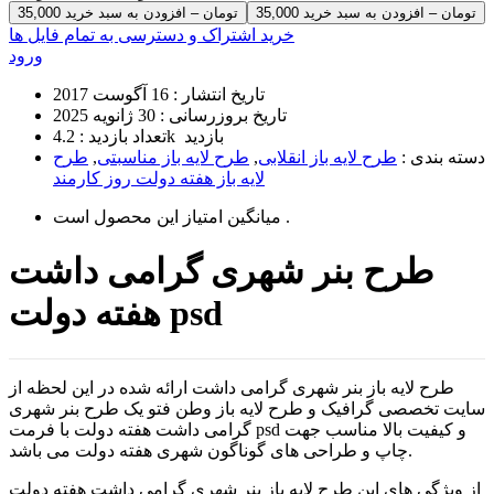
35,000 تومان – افزودن به سبد خرید
خرید اشتراک و دسترسی به تمام فایل ها
ورود
تاریخ انتشار :
16 آگوست 2017
تاریخ بروزرسانی :
30 ژانویه 2025
4.2k بازدید
تعداد بازدید :
دسته بندی :
طرح لایه باز انقلابی
,
طرح لایه باز مناسبتی
,
طرح
لایه باز هفته دولت روز کارمند
است .
میانگین امتیاز این محصول
طرح بنر شهری گرامی داشت
هفته دولت psd
طرح لایه باز بنر شهری گرامی داشت ارائه شده در این لحظه از
سایت تخصصی گرافیک و طرح لایه باز وطن فتو یک طرح بنر شهری
گرامی داشت هفته دولت با فرمت psd و کیفیت بالا مناسب جهت
چاپ و طراحی های گوناگون شهری هفته دولت می باشد.
از ویژگی های این طرح لایه باز بنر شهری گرامی داشت هفته دولت