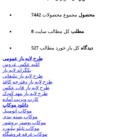
7442 محصول
مجموع محصولات
8 مطلب
کل مطالب سایت
527 دیدگاه
کل باز خورد مطالب
طرح لایه باز عمومی
آتلیه عکس عروس
بکگراند لایه باز
طرح لایه باز تبلیغاتی
طرح لایه باز دفترچه کاغذ
طرح لایه باز قاب عکس
طرح لایه باز مهد کودک
کارت ویزیت آماده
دانلود موکاپ
موکاپ اتومبیل
موکاپ بسته بندی
موکاپ پوستر بروشور
موکاپ تابلو بیلبورد
موکاپ غرفه فروشگاه