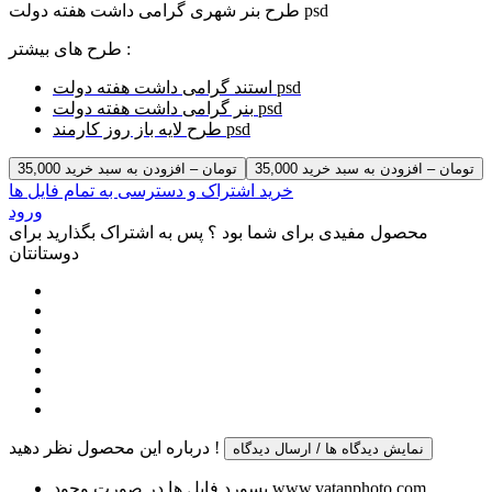
طرح بنر شهری گرامی داشت هفته دولت psd
طرح های بیشتر :
استند گرامی داشت هفته دولت psd
بنر گرامی داشت هفته دولت psd
طرح لایه باز روز کارمند psd
35,000 تومان – افزودن به سبد خرید
خرید اشتراک و دسترسی به تمام فایل ها
ورود
محصول مفیدی برای شما بود ؟ پس به اشتراک بگذارید برای
دوستانتان
درباره این محصول نظر دهید !
نمایش دیدگاه ها / ارسال دیدگاه
پسورد فایل ها در صورت وجود www.vatanphoto.com