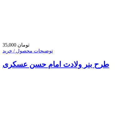
35,000 تومان
توضیحات محصول / خرید
طرح بنر ولادت امام حسن عسکری