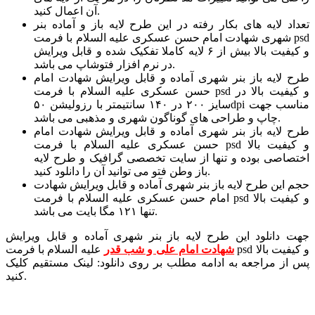
آن اعمال کنید.
تعداد لایه های بکار رفته در این طرح لایه باز و آماده بنر
شهری شهادت امام حسن عسکری علیه السلام با فرمت psd
و کیفیت بالا بیش از ۶ لایه کاملا تفکیک شده و قابل ویرایش
در نرم افزار فتوشاپ می باشد.
طرح لایه باز بنر شهری آماده و قابل ویرایش شهادت امام
حسن عسکری علیه السلام با فرمت psd و کیفیت بالا در
سایز ۲۰۰ در ۱۴۰ سانتیمتر با رزولیشن ۵۰dpi مناسب جهت
چاپ و طراحی های گوناگون شهری و مذهبی می باشد.
طرح لایه باز بنر شهری آماده و قابل ویرایش شهادت امام
حسن عسکری علیه السلام با فرمت psd و کیفیت بالا
اختصاصی بوده و تنها از سایت تخصصی گرافیک و طرح لایه
باز وطن فتو می توانید آن را دانلود کنید.
حجم این طرح لایه باز بنر شهری آماده و قابل ویرایش شهادت
امام حسن عسکری علیه السلام با فرمت psd و کیفیت بالا
تنها ۱۲۱ مگا بایت می باشد.
جهت دانلود این طرح لایه باز بنر شهری آماده و قابل ویرایش
شهادت امام علی و شب قدر
علیه السلام با فرمت psd و کیفیت بالا
پس از مراجعه به ادامه مطلب بر روی دانلود: لینک مستقیم کلیک
کنید.