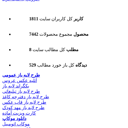
1811 کاربر
کل کاربران سایت
7442 محصول
مجموع محصولات
8 مطلب
کل مطالب سایت
529 دیدگاه
کل باز خورد مطالب
طرح لایه باز عمومی
آتلیه عکس عروس
بکگراند لایه باز
طرح لایه باز تبلیغاتی
طرح لایه باز دفترچه کاغذ
طرح لایه باز قاب عکس
طرح لایه باز مهد کودک
کارت ویزیت آماده
دانلود موکاپ
موکاپ اتومبیل