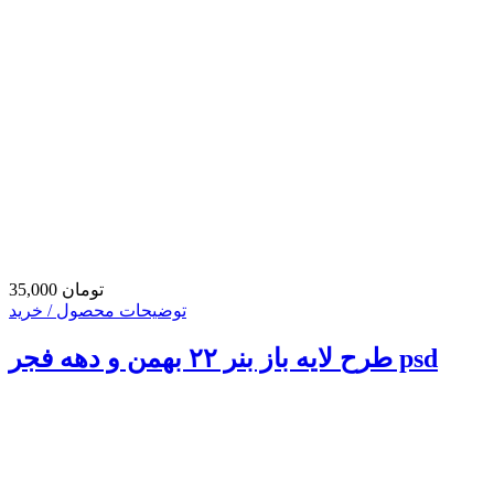
35,000 تومان
توضیحات محصول / خرید
طرح لایه باز بنر ۲۲ بهمن و دهه فجر psd