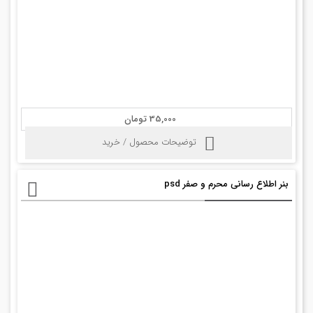
35,000 تومان
توضیحات محصول / خرید
بنر اطلاع رسانی محرم و صفر psd