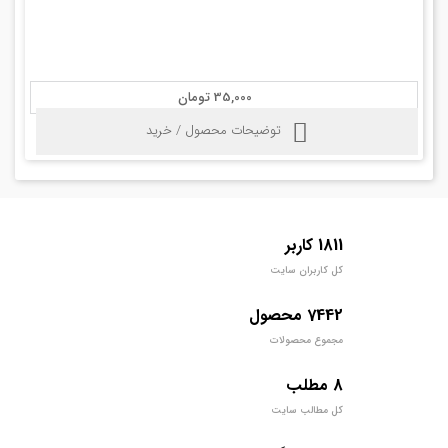
35,000 تومان
توضیحات محصول / خرید
1811 کاربر
کل کاربران سایت
7442 محصول
مجموع محصولات
8 مطلب
کل مطالب سایت