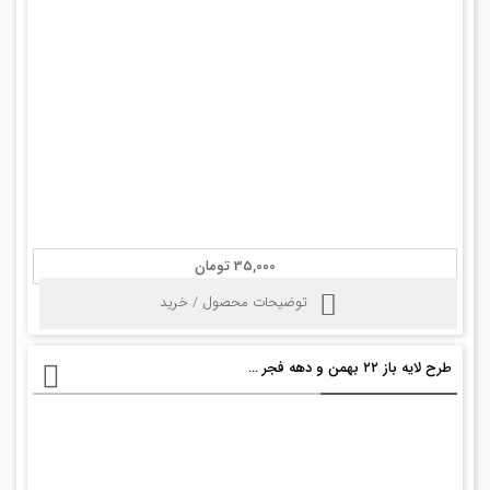
35,000 تومان
توضیحات محصول / خرید
طرح لایه باز ۲۲ بهمن و دهه فجر psd