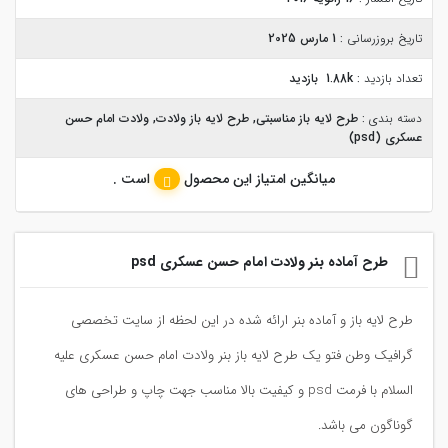
تاریخ بروزرسانی :
1 مارس 2025
تعداد بازدید :
1.88k بازدید
دسته بندی :
طرح لایه باز مناسبتی
,
طرح لایه باز ولادت
,
ولادت امام حسن
عسکری (psd)
میانگین امتیاز این محصول
است .
طرح آماده بنر ولادت امام حسن عسکری psd
طرح لایه باز و آماده بنر ارائه شده در این لحظه از سایت تخصصی
گرافیک وطن فتو یک طرح لایه باز بنر ولادت امام حسن عسکری علیه
السلام با فرمت psd و کیفیت بالا مناسب جهت چاپ و طراحی های
گوناگون می باشد.