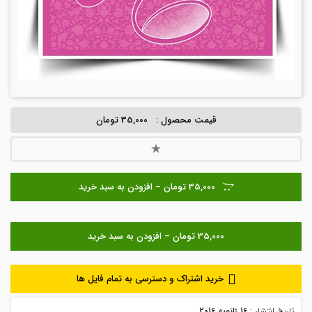
قیمت محصول :
35,000 تومان
35,000 تومان – افزودن به سبد خرید
خرید اشتراک و دسترسی به تمام فایل ها
تاریخ انتشار :
16 ژانویه 2016