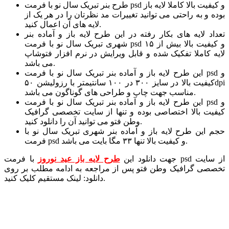
طرح بنر تبریک سال نو با فرمت psd و کیفیت بالا کاملا لایه باز
بوده و به راحتی می توانید تغییرات مد نظرتان را در هر یک از
لایه های آن اعمال کنید.
تعداد لایه های بکار رفته در این طرح لایه باز و آماده بنر
شهری تبریک سال نو با فرمت psd و کیفیت بالا بیش از ۱۵
لایه کاملا تفکیک شده و قابل ویرایش در نرم افزار فتوشاپ
می باشد.
این طرح لایه باز و آماده بنر تبریک سال نو با فرمت psd و
کیفیت بالا در سایز ۳۰۰ در ۱۰۰ سانتیمتر با رزولیشن ۵۰dpi
مناسب جهت چاپ و طراحی های گوناگون می باشد.
این طرح لایه باز و آماده بنر تبریک سال نو با فرمت psd و
کیفیت بالا اختصاصی بوده و تنها از سایت تخصصی گرافیک
وطن فتو می توانید آن را دانلود کنید.
حجم این طرح لایه باز و آماده بنر شهری تبریک سال نو با
فرمت psd و کیفیت بالا تنها ۳۳ مگا بایت می باشد.
جهت دانلود این
طرح لایه باز عید نوروز
با فرمت psd از سایت
تخصصی گرافیک وطن فتو پس از مراجعه به ادامه مطلب بر روی
دانلود: لینک مستقیم کلیک کنید.