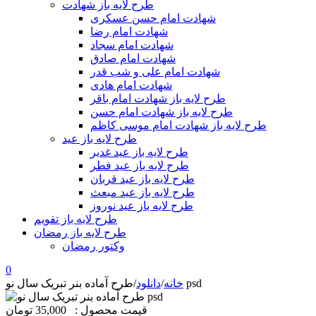
طرح لایه باز شهادت
شهادت امام حسن عسکری
شهادت امام رضا
شهادت امام سجاد
شهادت امام صادق
شهادت امام علی و شب قدر
شهادت امام هادی
طرح لایه باز شهادت امام باقر
طرح لایه باز شهادت امام حسن
طرح لایه باز شهادت امام موسی کاظم
طرح لایه باز عید
طرح لایه باز عید غدیر
طرح لایه باز عید فطر
طرح لایه باز عید قربان
طرح لایه باز عید مبعث
طرح لایه باز عید نوروز
طرح لایه باز تقویم
طرح لایه باز رمضان
وکتور رمضان
0
طرح آماده بنر تبریک سال نو psd
خانه
/
دانلود
/
قیمت محصول :
35,000 تومان