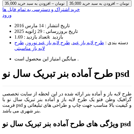
35,000 تومان – افزودن به سبد خرید
خرید اشتراک و دسترسی به تمام فایل ها
ورود
تاریخ انتشار :
14 مارس 2016
تاریخ بروزرسانی :
29 ژانویه 2025
1.69k بازدید
تعداد بازدید :
دسته بندی :
طرح لایه باز عید
,
طرح لایه باز عید نوروز
,
طرح
لایه باز مناسبتی
است .
میانگین امتیاز این محصول
طرح آماده بنر تبریک سال نو psd
طرح لایه باز و آماده بنر ارائه شده در این لحظه از سایت تخصصی
گرافیک وطن فتو یک طرح لایه باز و آماده بنر تبریک سال نو با
فرمت psd و کیفیت بالا مناسب جهت چاپ و طراحی های تبلیغاتی و
بنر شهری می باشد.
ویژگی های طرح آماده بنر تبریک سال نو psd