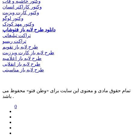
وکتور حاشیه و قاب
وکتور کاراکتر انسان
وکتور کارت ویزیت
وکتور لوگو
وکتور مهد کودک
دانلود طرح لایه باز فتوشاپ
تراکت تبلیغاتی
تراکت ریسو
طرح لایه باز تقویم
طرح لایه باز کارت ویززیت
طرح لایه باز اعلامیه
طرح لایه باز انقلابی
طرح لایه باز مناسبتی
تمام حقوق مادی و معنوی این سایت برای «وطن فتو» محفوظ می
باشد .
0