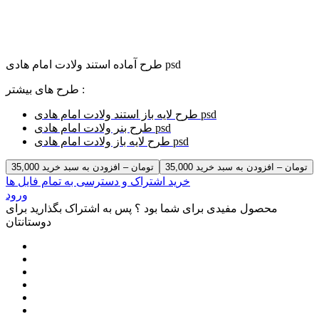
طرح آماده استند ولادت امام هادی psd
طرح های بیشتر :
طرح لایه باز استند ولادت امام هادی psd
طرح بنر ولادت امام هادی psd
طرح لایه باز ولادت امام هادی psd
35,000 تومان – افزودن به سبد خرید
خرید اشتراک و دسترسی به تمام فایل ها
ورود
محصول مفیدی برای شما بود ؟ پس به اشتراک بگذارید برای
دوستانتان