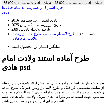
35,000 تومان – افزودن به سبد خرید
خرید اشتراک و دسترسی به تمام فایل ها
ورود
تاریخ انتشار :
16 سپتامبر 2016
تاریخ بروزرسانی :
2 مارس 2025
2.89k بازدید
تعداد بازدید :
دسته بندی :
طرح لایه باز مناسبتی
,
طرح لایه باز ولادت
,
ولادت امام هادی
است .
میانگین امتیاز این محصول
طرح آماده استند ولادت امام
هادی psd
طرح لایه باز بنر استند آماده و قابل ویرایش ارائه شده در این لحظه
از سایت تخصصی گرافیک و طرح لایه باز وطن فتو یک طرح آماده
استند ولادت امام هادی علیه السلام با فرمت psd و کیفیت بسیار بالا
مناسب جهت استفاده در طراحی های تبریک ولادت امام هادی علیه
السلام برای ادارات و موسسات می باشد.