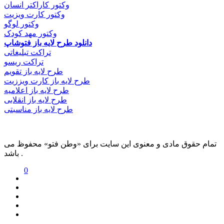
وکتور کاراکتر انسان
وکتور کارت ویزیت
وکتور لوگو
وکتور مهد کودک
دانلود طرح لایه باز فتوشاپ
تراکت تبلیغاتی
تراکت ریسو
طرح لایه باز تقویم
طرح لایه باز کارت ویززیت
طرح لایه باز اعلامیه
طرح لایه باز انقلابی
طرح لایه باز مناسبتی
تمام حقوق مادی و معنوی این سایت برای «وطن فتو» محفوظ می
باشد .
0