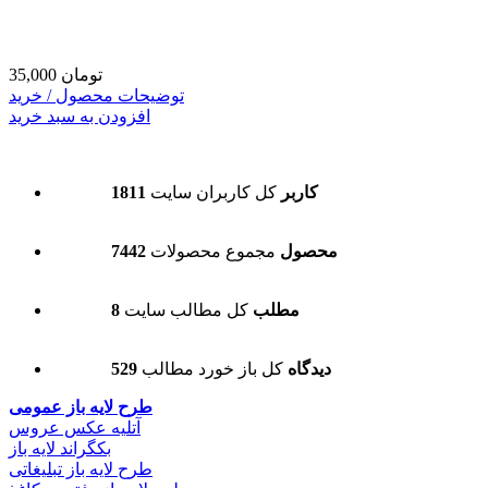
35,000 تومان
توضیحات محصول / خرید
افزودن به سبد خرید
1811 کاربر
کل کاربران سایت
7442 محصول
مجموع محصولات
8 مطلب
کل مطالب سایت
529 دیدگاه
کل باز خورد مطالب
طرح لایه باز عمومی
آتلیه عکس عروس
بکگراند لایه باز
طرح لایه باز تبلیغاتی