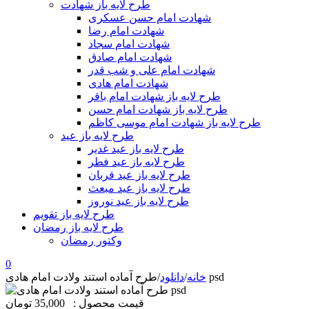
طرح لایه باز شهادت
شهادت امام حسن عسکری
شهادت امام رضا
شهادت امام سجاد
شهادت امام صادق
شهادت امام علی و شب قدر
شهادت امام هادی
طرح لایه باز شهادت امام باقر
طرح لایه باز شهادت امام حسن
طرح لایه باز شهادت امام موسی کاظم
طرح لایه باز عید
طرح لایه باز عید غدیر
طرح لایه باز عید فطر
طرح لایه باز عید قربان
طرح لایه باز عید مبعث
طرح لایه باز عید نوروز
طرح لایه باز تقویم
طرح لایه باز رمضان
وکتور رمضان
0
طرح آماده استند ولادت امام هادی psd
خانه
/
دانلود
/
قیمت محصول :
35,000 تومان