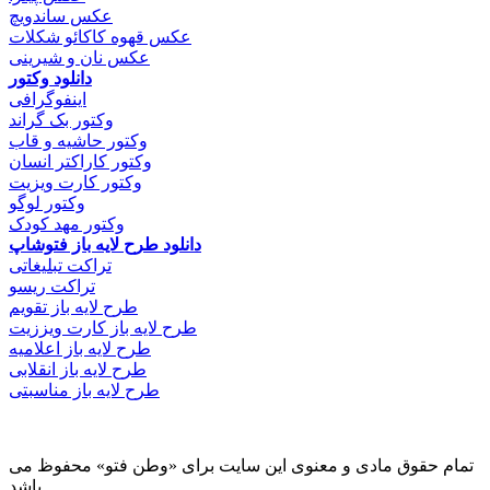
عکس ساندویچ
عکس قهوه کاکائو شکلات
عکس نان و شیرینی
دانلود وکتور
اینفوگرافی
وکتور بک گراند
وکتور حاشیه و قاب
وکتور کاراکتر انسان
وکتور کارت ویزیت
وکتور لوگو
وکتور مهد کودک
دانلود طرح لایه باز فتوشاپ
تراکت تبلیغاتی
تراکت ریسو
طرح لایه باز تقویم
طرح لایه باز کارت ویززیت
طرح لایه باز اعلامیه
طرح لایه باز انقلابی
طرح لایه باز مناسبتی
تمام حقوق مادی و معنوی این سایت برای «وطن فتو» محفوظ می
باشد .