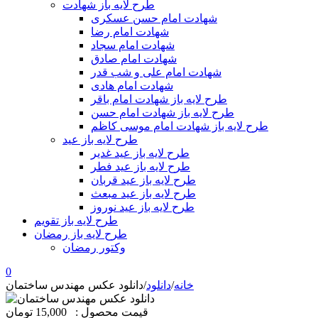
طرح لایه باز شهادت
شهادت امام حسن عسکری
شهادت امام رضا
شهادت امام سجاد
شهادت امام صادق
شهادت امام علی و شب قدر
شهادت امام هادی
طرح لایه باز شهادت امام باقر
طرح لایه باز شهادت امام حسن
طرح لایه باز شهادت امام موسی کاظم
طرح لایه باز عید
طرح لایه باز عید غدیر
طرح لایه باز عید فطر
طرح لایه باز عید قربان
طرح لایه باز عید مبعث
طرح لایه باز عید نوروز
طرح لایه باز تقویم
طرح لایه باز رمضان
وکتور رمضان
0
خانه
/
دانلود
/
دانلود عکس مهندس ساختمان
قیمت محصول :
15,000 تومان