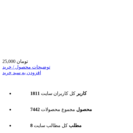
25,000 تومان
توضیحات محصول / خرید
افزودن به سبد خرید
1811 کاربر
کل کاربران سایت
7442 محصول
مجموع محصولات
8 مطلب
کل مطالب سایت