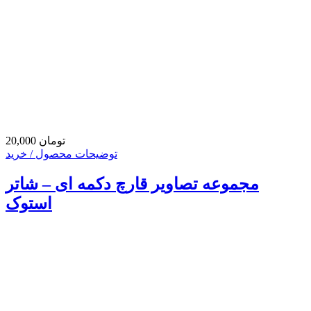
20,000 تومان
توضیحات محصول / خرید
مجموعه تصاویر قارچ دکمه ای – شاتر
استوک