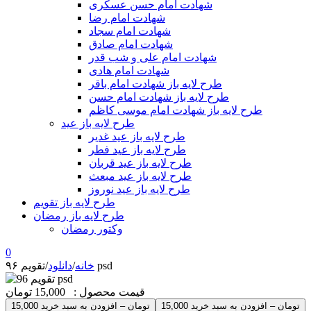
شهادت امام حسن عسکری
شهادت امام رضا
شهادت امام سجاد
شهادت امام صادق
شهادت امام علی و شب قدر
شهادت امام هادی
طرح لایه باز شهادت امام باقر
طرح لایه باز شهادت امام حسن
طرح لایه باز شهادت امام موسی کاظم
طرح لایه باز عید
طرح لایه باز عید غدیر
طرح لایه باز عید فطر
طرح لایه باز عید قربان
طرح لایه باز عید مبعث
طرح لایه باز عید نوروز
طرح لایه باز تقویم
طرح لایه باز رمضان
وکتور رمضان
0
تقویم ۹۶ psd
خانه
/
دانلود
/
قیمت محصول :
15,000 تومان
15,000 تومان – افزودن به سبد خرید