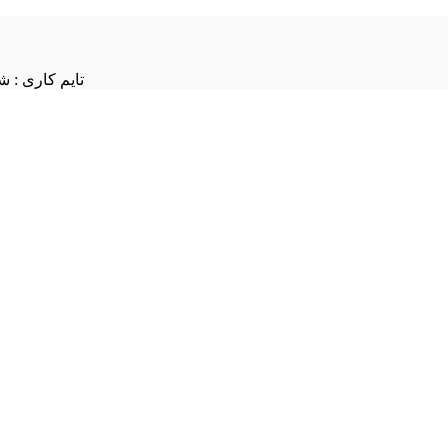
تایم کاری : شنبه