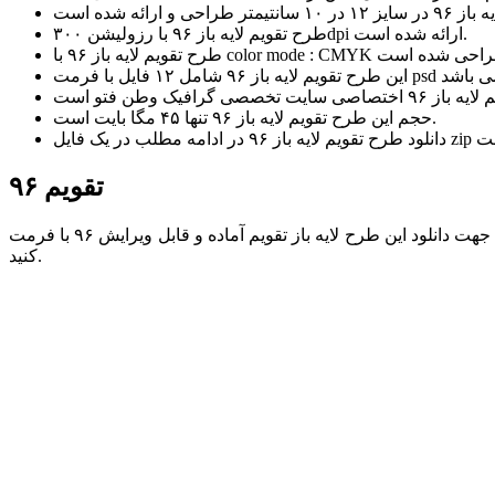
طرح تقویم لایه باز ۹۶ با رزولیشن ۳۰۰dpi ارائه شده است.
حجم این طرح تقویم لایه باز ۹۶ تنها ۴۵ مگا بایت است.
تقویم ۹۶
جهت دانلود این طرح لایه باز تقویم آماده و قابل ویرایش ۹۶ با فرمت psd و کیفیت بسیار بالا از سایت تخصصی گرافیک و طرح لایه باز وطن فتو پس از مراجعه به ادامه مطلب بر روی دانلود: لینک مستقیم کلیک
کنید.