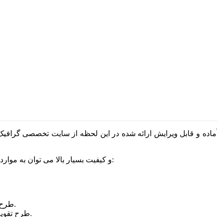
۹۶ با فرمت psd و کیفیت بسیار بالا می توان به موارد زیر اشاره کرد:
طرح تقویم لایه باز ۹۶ با کیفیت بسیار بالا طراحی و ارائه شده است.
طرح تقویم لایه باز ۹۶ شامل بیش از ۵۰۰ لایه کاملا تفکیک شده می باشد.