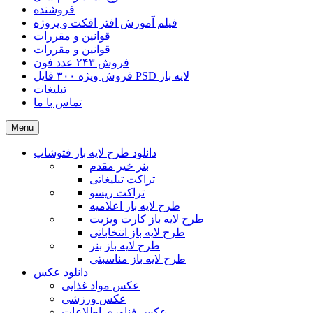
فروشنده
فیلم آموزش افتر افکت و پروژه
قوانین و مقررات
قوانین و مقررات
فروش ۲۴۳ عدد فون
فروش ویژه ۳۰۰ فایل PSD لایه باز
تبلیغات
تماس با ما
Menu
دانلود طرح لایه باز فتوشاپ
بنر خیر مقدم
تراکت تبلیغاتی
تراکت ریسو
طرح لایه باز اعلامیه
طرح لایه باز کارت ویزیت
طرح لایه باز انتخاباتی
طرح لایه باز بنر
طرح لایه باز مناسبتی
دانلود عکس
عکس مواد غذایی
عکس ورزشی
عکس فناوری اطلاعات