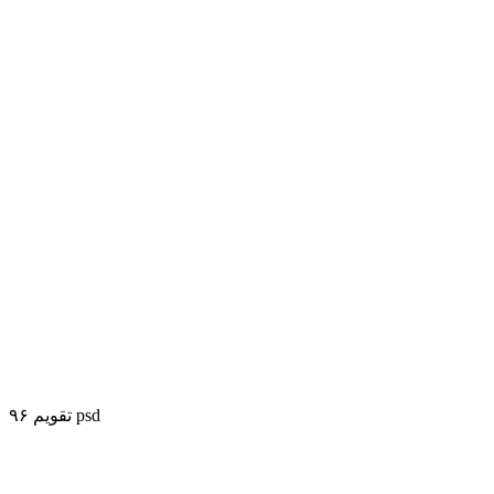
تقویم ۹۶ psd