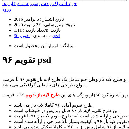
خرید اشتراک و دسترسی به تمام فایل ها
ورود
تاریخ انتشار :
6 نوامبر 2016
تاریخ بروزرسانی :
27 ژانویه 2025
1.11k بازدید
تعداد بازدید :
تقویم 96 psd
دسته بندی :
است .
میانگین امتیاز این محصول
تقویم ۹۶ psd
طرح لایه باز تقویم آماده و قابل ویرایش ارائه شده در این لحظه از سایت تخصصی گرافیک و طرح لایه باز وطن فتو شامل یک طرح لایه باز تقویم ۹۶ با فرمت psd و کیفیت بسیار بالا مناسب جهت استفاده در
انواع طراحی های تبلیغاتی گرافیکی می باشد.
از ویژگی های این
طرح لایه باز تقویم
طرح تقویم آماده ۹۶ کاملا لایه باز می باشد.
این طرح تقویم لایه باز ۹۶ قابل ویرایش در فتوشاپ است.
طرح تقویم لایه باز ۹۶ با فرمت psd طراحی و ارائه شده است.