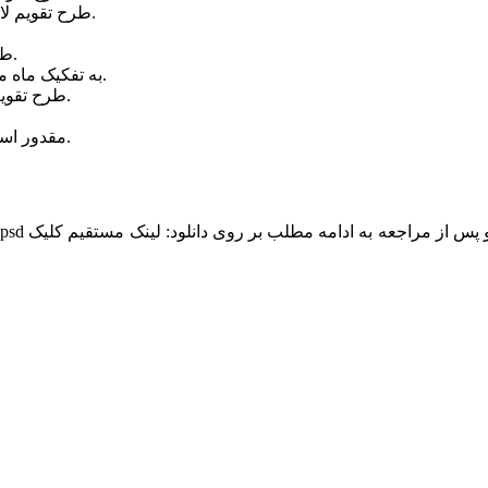
طرح تقویم لایه باز ۹۶ در سایز ۱۲ در ۱۰ سانتیمتر طراحی و ارائه شده است.
طرح تقویم لایه باز ۹۶ با color mode : CMYK طراحی شده است.
این طرح تقویم لایه باز ۹۶ شامل ۱۲ فایل با فرمت psd به تفکیک ماه می باشد.
طرح تقویم لایه باز ۹۶ اختصاصی سایت تخصصی گرافیک وطن فتو است.
دانلود طرح تقویم لایه باز ۹۶ در ادامه مطلب در یک فایل zip مقدور است.