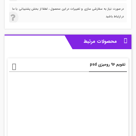
در صورت نیاز به سفارشی سازی و تغییرات در این محصول ، لطفا از بخش پشتیبانی با ما
در ارتباط باشید
محصولات مرتبط
تقویم ۹۶ رومیزی psd