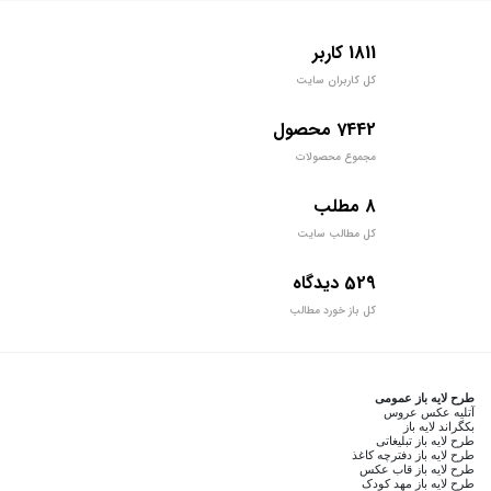
1811 کاربر
کل کاربران سایت
7442 محصول
مجموع محصولات
8 مطلب
کل مطالب سایت
529 دیدگاه
کل باز خورد مطالب
طرح لایه باز عمومی
آتلیه عکس عروس
بکگراند لایه باز
طرح لایه باز تبلیغاتی
طرح لایه باز دفترچه کاغذ
طرح لایه باز قاب عکس
طرح لایه باز مهد کودک