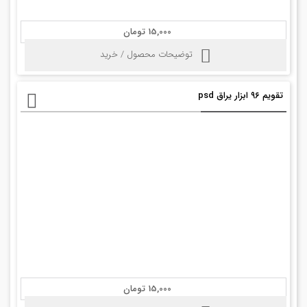
15,000 تومان
توضیحات محصول / خرید
تقویم ۹۶ ابزار یراق psd
15,000 تومان