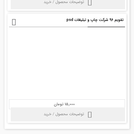
توضیحات محصول / خرید
تقویم ۹۶ شرکت چاپ و تبلیغات psd
15,000 تومان
توضیحات محصول / خرید