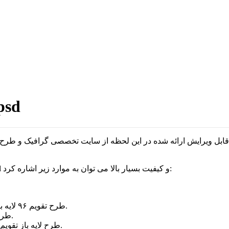
تقویم ۹۶ فروشگاه گوشی ه
۹۶ موبایل فروشی با فرمت psd و کیفیت بسیار بالا می توان به موارد زیر اشاره کرد:
طرح تقویم ۹۶ لایه باز موبایل فروشی قابل ویرایش در نرم افزار فتوشاپ می باشد.
طرح لایه باز تقویم ۹۶ موبایل فروشی با کیفیت بسیار بالا می باشد.
طرح لایه باز تقویم ۹۶ موبایل فروشی شامل بیش از ۴۰ لایه تفکیک شده می باشد.