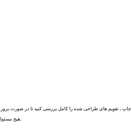
هیج مسئولیتی متوجه سایت تخصصی گرافیک و طرح لایه باز وطن فتو نمی شود.