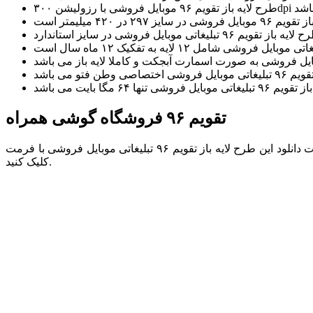
تقویم ۹۶ فروشگاه گوشی همراه
جهت دانلود این طرح لایه باز تقویم ۹۶ تبلیغاتی موبایل فروشی با فرمت psd و کیفیت بسیار بالا از سایت تخصصی گرافیک و طرح لایه باز وطن فتو پس از مراجعه به ادامه مطلب بر روی دانلود: لینک مستقیم
کلیک کنید.