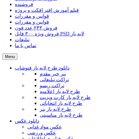
فروشنده
فیلم آموزش افتر افکت و پروژه
قوانین و مقررات
قوانین و مقررات
فروش ۲۴۳ عدد فون
فروش ویژه ۳۰۰ فایل PSD لایه باز
تبلیغات
تماس با ما
Menu
دانلود طرح لایه باز فتوشاپ
بنر خیر مقدم
تراکت تبلیغاتی
تراکت ریسو
طرح لایه باز اعلامیه
طرح لایه باز کارت ویزیت
طرح لایه باز انتخاباتی
طرح لایه باز بنر
طرح لایه باز مناسبتی
دانلود عکس
عکس مواد غذایی
عکس ورزشی
عکس فناوری اطلاعات