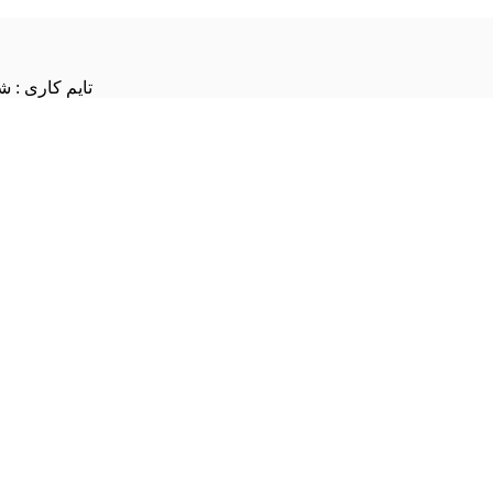
تایم کاری : شنبه