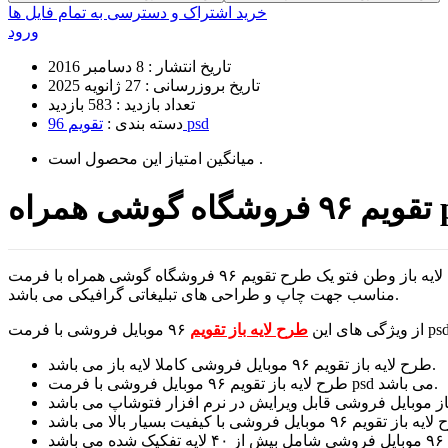
خرید اشتراک و دسترسی به تمام فایل ها
ورود
تاریخ انتشار :
8 دسامبر 2016
تاریخ بروزرسانی :
27 ژانویه 2025
تعداد بازدید :
583 بازدید
تقویم 96 psd
دسته بندی :
است .
میانگین امتیاز این محصول
مراه psd
طرح لایه باز فتوشاپ تقویم ۹۶ آماده و قابل ویرایش ارائه شده در این لحظه از سایت تخصصی گرافیک و طرح لایه باز وطن فتو یک طرح تقویم ۹۶ فروشگاه گوشی همراه با فرمت psd و کیفیت بسیار بالا
مناسب جهت چاپ و طراحی های تبلیغاتی گرافیکی می باشد.
از ویژگی های این
طرح لایه باز تقویم
طرح لایه باز تقویم ۹۶ موبایل فروشی کاملا لایه باز می باشد.
طرح لایه باز تقویم ۹۶ موبایل فروشی با فرمت psd می باشد.