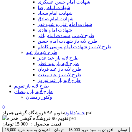
شهادت امام حسن عسکری
شهادت امام رضا
شهادت امام سجاد
شهادت امام صادق
شهادت امام علی و شب قدر
شهادت امام هادی
طرح لایه باز شهادت امام باقر
طرح لایه باز شهادت امام حسن
طرح لایه باز شهادت امام موسی کاظم
طرح لایه باز عید
طرح لایه باز عید غدیر
طرح لایه باز عید فطر
طرح لایه باز عید قربان
طرح لایه باز عید مبعث
طرح لایه باز عید نوروز
طرح لایه باز تقویم
طرح لایه باز رمضان
وکتور رمضان
0
تقویم ۹۶ فروشگاه گوشی همراه psd
خانه
/
دانلود
/
قیمت محصول :
15,000 تومان
15,000 تومان – افزودن به سبد خرید