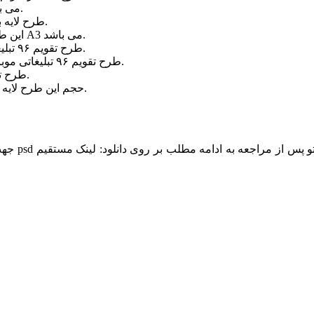
طرح لایه باز تقویم ۹۶ موبایل فروشی با رزولیشن ۳۰۰dpi می باشد.
طرح لایه باز تقویم ۹۶ موبایل فروشی در سایز ۲۹۷ در ۴۲۰ میلیمتر است.
این طرح لایه باز تقویم ۹۶ تبلیغاتی موبایل فروشی در سایز استاندارد A3 می باشد.
طرح تقویم ۹۶ تبلیغاتی موبایل فروشی شامل ۱۲ لایه به تفکیک ۱۲ ماه سال است.
طرح تقویم ۹۶ تبلیغاتی موبایل فروشی به صورت اسمارت آبجکت و کاملا لایه باز می باشد.
طرح تقویم ۹۶ تبلیغاتی موبایل فروشی اختصاصی وطن فتو می باشد.
حجم این طرح لایه باز تقویم ۹۶ تبلیغاتی موبایل فروشی تنها ۶۴ مگا بایت می باشد.