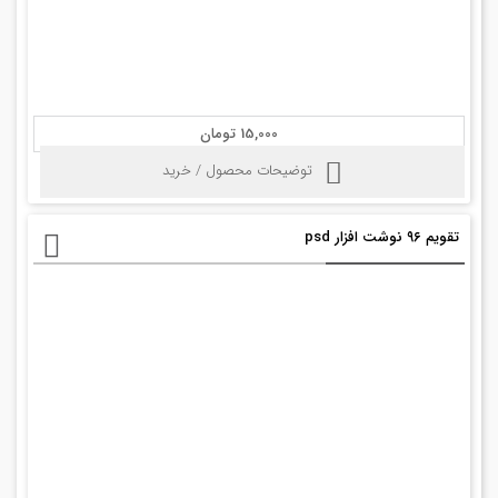
15,000 تومان
توضیحات محصول / خرید
تقویم ۹۶ نوشت افزار psd