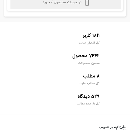
توضیحات محصول / خرید
1811 کاربر
کل کاربران سایت
7442 محصول
مجموع محصولات
8 مطلب
کل مطالب سایت
529 دیدگاه
کل باز خورد مطالب
طرح لایه باز عمومی