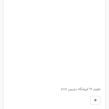
تقویم ۹۶ فروشگاه دوربین psd