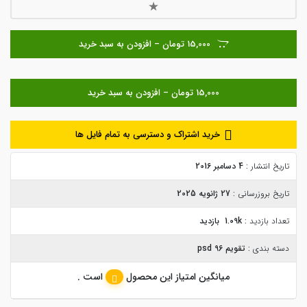
15,000 تومان – افزودن به سبد خرید
خرید اشتراک و دسترسی به تمام فایل ها
تاریخ انتشار :
4 دسامبر 2016
تاریخ بروزرسانی :
27 ژانویه 2025
تعداد بازدید :
1.09k بازدید
دسته بندی :
تقویم 96 psd
میانگین امتیاز این محصول
است .