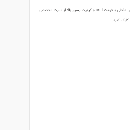
جهت دانلود این طرح لایه باز تقویم دیواری ۹۶ آماده و قابل ویرایش گروه طراحی دکوراسیون داخلی با فرمت psd و کیفیت بسیار بالا از سایت تخصصی
کلیک کنید.