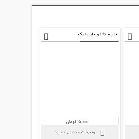
تقویم ۹۶ درب اتوماتیک
15,000 تومان
توضیحات محصول / خرید