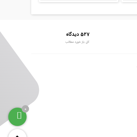
527 دیدگاه
کل باز خورد مطالب
0