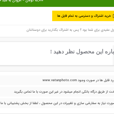
خرید اشتراک و دسترسی به تمام فایل ها
مفیدی برای شما بود ؟ پس به اشتراک بگذارید برای دوستانتان
اره این محصول نظر دهید !
فایل ها در صورت وجود www.vatanphoto.com
خت از طریق درگاه بانکی انجام میشود در غیر این صورت با ما تماس بگیرید
ورت نیاز به سفارشی سازی و تغییرات در این محصول ، لطفا از بخش پشتیبانی با ما در