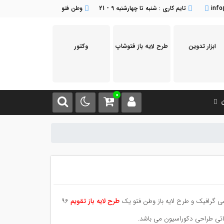
inf
تایم کاری : شنبه تا چهارشنبه 9 - 21
وطن فتو
ابزار تدوین
طرح لایه باز فتوشاپ
وکتور
0
ن
طرح لایه باز تقویم
۹۶