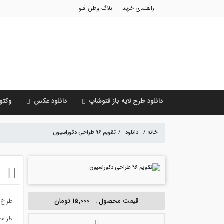
راهنمای خرید
بلاگ وطن فتو
دانلود طرح لایه باز فتوشاپ
دانلود عکس
وکتور
خانه
/
دانلود
/
تقویم ۹۶ طراحی دکوراسیون
ت
قیمت محصول :
15,000 تومان
طرح لایه باز تقویم دیو
طراحی دکوراسیون با 