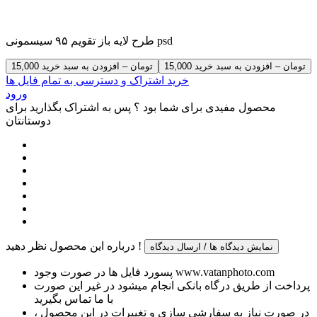
طرح لایه باز تقویم ۹۵ سیسمونی psd
15,000 تومان – افزودن به سبد خرید
خرید اشتراک و دسترسی به تمام فایل ها
ورود
محصول مفیدی برای شما بود ؟ پس به اشتراک بگذارید برای
دوستانتان
درباره این محصول نظر دهید !
نمایش دیدگاه ها / ارسال دیدگاه
پسورد فایل ها در صورت وجود www.vatanphoto.com
پرداخت از طریق درگاه بانکی انجام میشود در غیر این صورت
با ما تماس بگیرید
در صورت نیاز به سفارشی سازی و تغییرات در این محصول ،