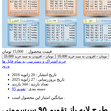
قیمت محصول :
15,000 تومان
15,000 تومان – افزودن به سبد خرید
خرید اشتراک و دسترسی به تمام فایل ها
ورود
تاریخ انتشار :
20 ژانویه 2016
تاریخ بروزرسانی :
27 ژانویه 2025
تعداد بازدید :
344 بازدید
دسته بندی :
تقویم 95
است .
میانگین امتیاز این محصول
طرح لایه باز تقویم ۹۵ سیسمونی