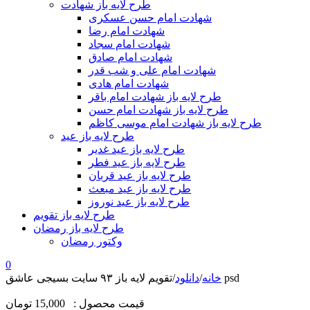
طرح لایه باز شهادت
شهادت امام حسن عسکری
شهادت امام رضا
شهادت امام سجاد
شهادت امام صادق
شهادت امام علی و شب قدر
شهادت امام هادی
طرح لایه باز شهادت امام باقر
طرح لایه باز شهادت امام حسن
طرح لایه باز شهادت امام موسی کاظم
طرح لایه باز عید
طرح لایه باز عید غدیر
طرح لایه باز عید فطر
طرح لایه باز عید قربان
طرح لایه باز عید مبعث
طرح لایه باز عید نوروز
طرح لایه باز تقویم
طرح لایه باز رمضان
وکتور رمضان
0
تقویم لایه باز ۹۳ سایت بسیجی عاشق psd
خانه
/
دانلود
/
قیمت محصول :
15,000 تومان