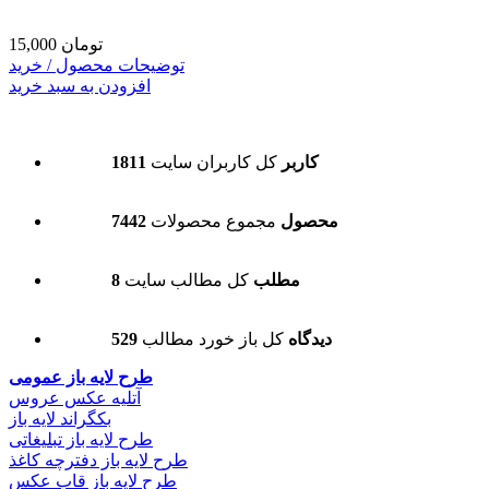
15,000 تومان
توضیحات محصول / خرید
افزودن به سبد خرید
1811 کاربر
کل کاربران سایت
7442 محصول
مجموع محصولات
8 مطلب
کل مطالب سایت
529 دیدگاه
کل باز خورد مطالب
طرح لایه باز عمومی
آتلیه عکس عروس
بکگراند لایه باز
طرح لایه باز تبلیغاتی
طرح لایه باز دفترچه کاغذ
طرح لایه باز قاب عکس