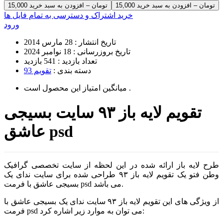
15,000 تومان – افزودن به سبد خرید
خرید اشتراک و دسترسی به تمام فایل ها
ورود
تاریخ انتشار :
28 مارس 2014
تاریخ بروزرسانی :
18 نوامبر 2024
تعداد بازدید :
541 بازدید
دسته بندی :
تقویم 93
است .
میانگین امتیاز این محصول
تقویم لایه باز ۹۳ سایت بسیجی
عاشق psd
طرح لایه باز ارائه شده در این لحظه از سایت تخصصی گرافیک
وطن فتو یک تقویم لایه باز ۹۳ طراحی شده برای سایت ندای یک
بسیجی عاشق با فرمت psd می باشد.
از ویژگی های این تقویم لایه باز ۹۳ سایت ندای یک بسیجی عاشق با
فرمت psd می توان به موارد زیر اشاره کرد: