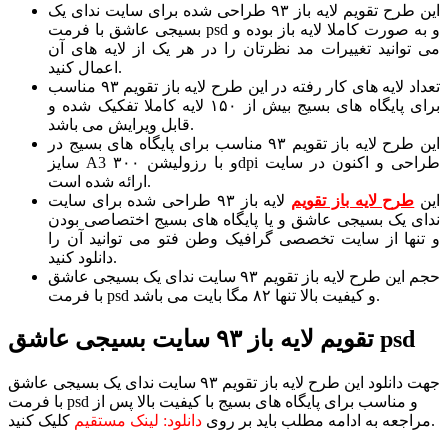
این طرح تقویم لایه باز ۹۳ طراحی شده برای سایت ندای یک
بسیجی عاشق با فرمت psd و به صورت کاملا لایه باز بوده و
می توانید تغییرات مد نظرتان را در هر یک از لایه های آن
اعمال کنید.
تعداد لایه های کار رفته در این طرح لایه باز تقویم ۹۳ مناسب
برای پایگاه های بسیج بیش از ۱۵۰ لایه کاملا تفکیک شده و
قابل ویرایش می باشد.
این طرح لایه باز تقویم ۹۳ مناسب برای پایگاه های بسیج در
سایز A3 و با رزولیشن ۳۰۰dpi طراحی و اکنون در سایت
ارائه شده است.
این
طرح لایه باز تقویم
لایه باز ۹۳ طراحی شده برای سایت
ندای یک بسیجی عاشق و یا پایگاه های بسیج اختصاصی بودن
و تنها از سایت تخصصی گرافیک وطن فتو می توانید آن را
دانلود کنید.
حجم این طرح لایه باز تقویم ۹۳ سایت ندای یک بسیجی عاشق
با فرمت psd و کیفیت بالا تنها ۸۲ مگا بایت می باشد.
تقویم لایه باز ۹۳ سایت بسیجی عاشق psd
جهت دانلود این طرح لایه باز تقویم ۹۳ سایت ندای یک بسیجی عاشق
با فرمت psd و مناسب برای پایگاه های بسیج با کیفیت بالا پس از
کلیک کنید.
مراجعه به ادامه مطلب باید بر روی
دانلود: لینک مستقیم