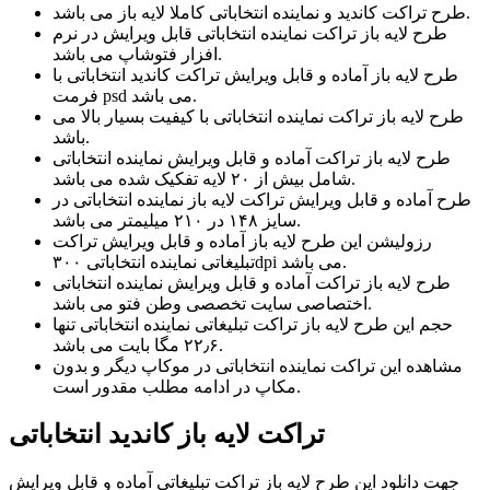
طرح تراکت کاندید و نماینده انتخاباتی کاملا لایه باز می باشد.
طرح لایه باز تراکت نماینده انتخاباتی قابل ویرایش در نرم
افزار فتوشاپ می باشد.
طرح لایه باز آماده و قابل ویرایش تراکت کاندید انتخاباتی با
فرمت psd می باشد.
طرح لایه باز تراکت نماینده انتخاباتی با کیفیت بسیار بالا می
باشد.
طرح لایه باز تراکت آماده و قابل ویرایش نماینده انتخاباتی
شامل بیش از ۲۰ لایه تفکیک شده می باشد.
طرح آماده و قابل ویرایش تراکت لایه باز نماینده انتخاباتی در
سایز ۱۴۸ در ۲۱۰ میلیمتر می باشد.
رزولیشن این طرح لایه باز آماده و قابل ویرایش تراکت
تبلیغاتی نماینده انتخاباتی ۳۰۰dpi می باشد.
طرح لایه باز تراکت آماده و قابل ویرایش نماینده انتخاباتی
اختصاصی سایت تخصصی وطن فتو می باشد.
حجم این طرح لایه باز تراکت تبلیغاتی نماینده انتخاباتی تنها
۲۲٫۶ مگا بایت می باشد.
مشاهده این تراکت نماینده انتخاباتی در موکاپ دیگر و بدون
مکاپ در ادامه مطلب مقدور است.
تراکت لایه باز کاندید انتخاباتی
جهت دانلود این طرح لایه باز تراکت تبلیغاتی آماده و قابل ویرایش