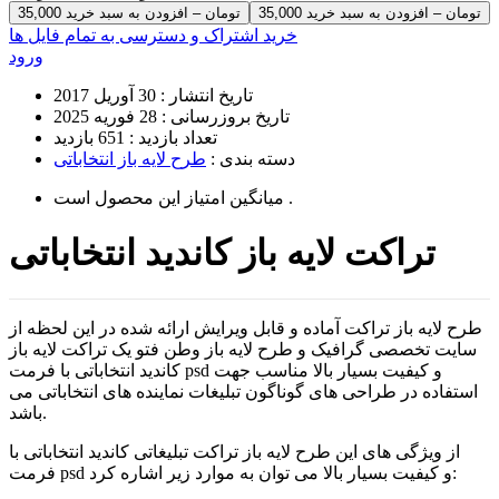
35,000 تومان – افزودن به سبد خرید
خرید اشتراک و دسترسی به تمام فایل ها
ورود
تاریخ انتشار :
30 آوریل 2017
تاریخ بروزرسانی :
28 فوریه 2025
تعداد بازدید :
651 بازدید
دسته بندی :
طرح لایه باز انتخاباتی
است .
میانگین امتیاز این محصول
تراکت لایه باز کاندید انتخاباتی
طرح لایه باز تراکت آماده و قابل ویرایش ارائه شده در این لحظه از
سایت تخصصی گرافیک و طرح لایه باز وطن فتو یک تراکت لایه باز
کاندید انتخاباتی با فرمت psd و کیفیت بسیار بالا مناسب جهت
استفاده در طراحی های گوناگون تبلیغات نماینده های انتخاباتی می
باشد.
از ویژگی های این طرح لایه باز تراکت تبلیغاتی کاندید انتخاباتی با
فرمت psd و کیفیت بسیار بالا می توان به موارد زیر اشاره کرد: