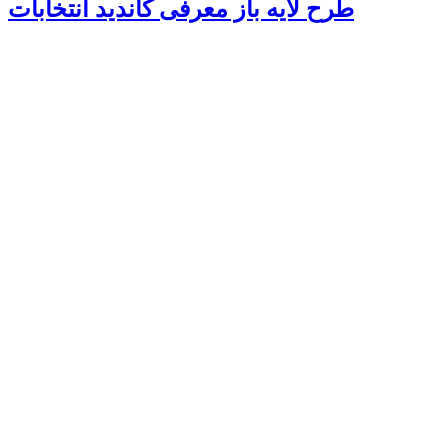
طرح لایه باز معرفی کاندید انتخابات