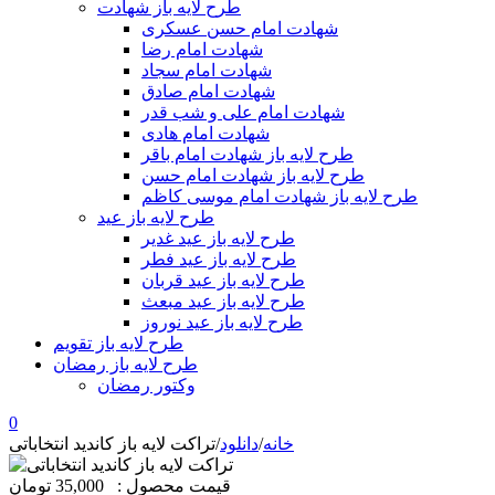
طرح لایه باز شهادت
شهادت امام حسن عسکری
شهادت امام رضا
شهادت امام سجاد
شهادت امام صادق
شهادت امام علی و شب قدر
شهادت امام هادی
طرح لایه باز شهادت امام باقر
طرح لایه باز شهادت امام حسن
طرح لایه باز شهادت امام موسی کاظم
طرح لایه باز عید
طرح لایه باز عید غدیر
طرح لایه باز عید فطر
طرح لایه باز عید قربان
طرح لایه باز عید مبعث
طرح لایه باز عید نوروز
طرح لایه باز تقویم
طرح لایه باز رمضان
وکتور رمضان
0
خانه
/
دانلود
/
تراکت لایه باز کاندید انتخاباتی
قیمت محصول :
35,000 تومان