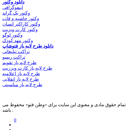
دانلود وکتور
اینفوگرافی
وکتور بک گراند
وکتور حاشیه و قاب
وکتور کاراکتر انسان
وکتور کارت ویزیت
وکتور لوگو
وکتور مهد کودک
دانلود طرح لایه باز فتوشاپ
تراکت تبلیغاتی
تراکت ریسو
طرح لایه باز تقویم
طرح لایه باز کارت ویززیت
طرح لایه باز اعلامیه
طرح لایه باز انقلابی
طرح لایه باز مناسبتی
تمام حقوق مادی و معنوی این سایت برای «وطن فتو» محفوظ می
باشد .
0