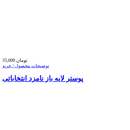
35,000 تومان
توضیحات محصول / خرید
پوستر لایه باز نامزد انتخاباتی