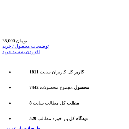
35,000 تومان
توضیحات محصول / خرید
افزودن به سبد خرید
1811 کاربر
کل کاربران سایت
7442 محصول
مجموع محصولات
8 مطلب
کل مطالب سایت
529 دیدگاه
کل باز خورد مطالب
طرح لایه باز عمومی