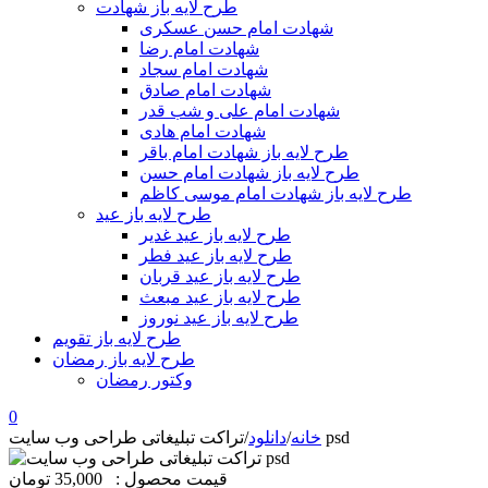
طرح لایه باز شهادت
شهادت امام حسن عسکری
شهادت امام رضا
شهادت امام سجاد
شهادت امام صادق
شهادت امام علی و شب قدر
شهادت امام هادی
طرح لایه باز شهادت امام باقر
طرح لایه باز شهادت امام حسن
طرح لایه باز شهادت امام موسی کاظم
طرح لایه باز عید
طرح لایه باز عید غدیر
طرح لایه باز عید فطر
طرح لایه باز عید قربان
طرح لایه باز عید مبعث
طرح لایه باز عید نوروز
طرح لایه باز تقویم
طرح لایه باز رمضان
وکتور رمضان
0
تراکت تبلیغاتی طراحی وب سایت psd
خانه
/
دانلود
/
قیمت محصول :
35,000 تومان