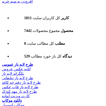
افزودن به سبد خرید
1811 کاربر
کل کاربران سایت
7442 محصول
مجموع محصولات
8 مطلب
کل مطالب سایت
529 دیدگاه
کل باز خورد مطالب
طرح لایه باز عمومی
آتلیه عکس عروس
بکگراند لایه باز
طرح لایه باز تبلیغاتی
طرح لایه باز دفترچه کاغذ
طرح لایه باز قاب عکس
طرح لایه باز مهد کودک
کارت ویزیت آماده
دانلود موکاپ
موکاپ اتومبیل