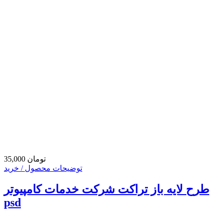
35,000 تومان
توضیحات محصول / خرید
طرح لایه باز تراکت شرکت خدمات کامپیوتر
psd