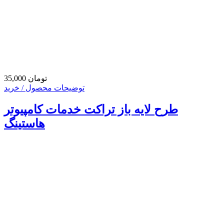
35,000 تومان
توضیحات محصول / خرید
طرح لایه باز تراکت خدمات کامپیوتر
هاستینگ