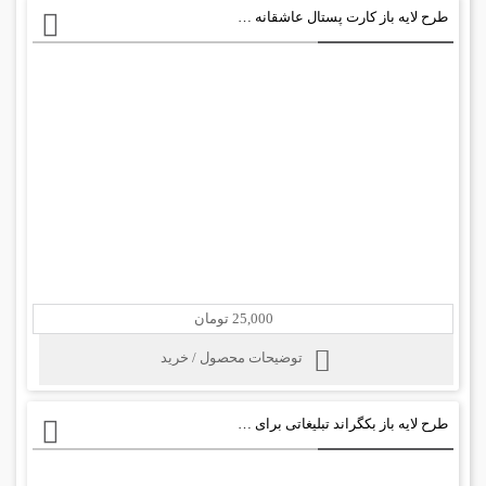
طرح لایه باز کارت پستال عاشقانه psd
25,000 تومان
توضیحات محصول / خرید
طرح لایه باز بکگراند تبلیغاتی برای گزارش