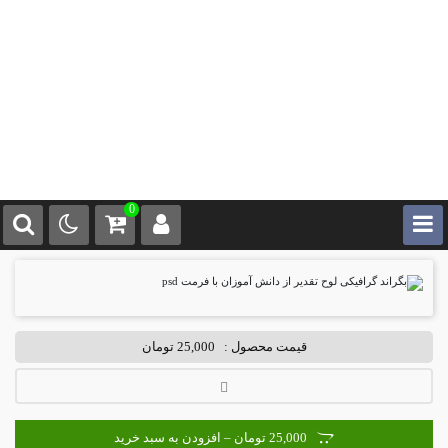
0
قیمت محصول :
25,000 تومان
25,000 تومان – افزودن به سبد خرید