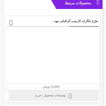
محصولات مرتبط
طرح بکگراند کارتونی گرافیکی مهد کودک psd
35,000 تومان
توضیحات محصول / خرید