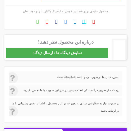
محصول مفیدی برای شما بود ؟ پس به اشتراک بگذارید برای دوستانتان
درباره این محصول نظر دهید !
نمایش دیدگاه ها / ارسال دیدگاه
پسورد فایل ها در صورت وجود www.vatanphoto.com
پرداخت از طریق درگاه بانکی انجام میشود در غیر این صورت با ما تماس بگیرید
در صورت نیاز به سفارشی سازی و تغییرات در این محصول ، لطفا از بخش پشتیبانی با ما
در ارتباط باشید