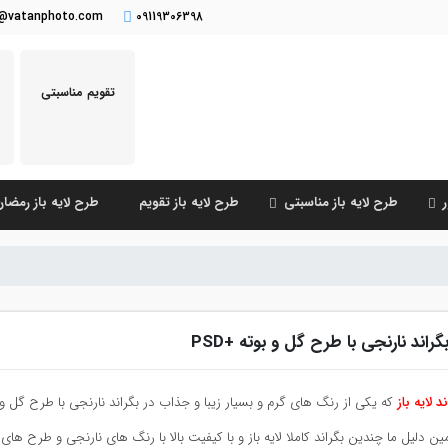
o@vatanphoto.com
09119306398
تقویم مناسبتی
طرح لایه باز مناسبتی
طرح لایه باز تقویم
طرح لایه باز رمضا
گراند نارنجی با طرح گل و بوته +PSD
د لایه باز
که یکی از رنگ های گرم و بسیار زیبا و جذاب در بگراند نارنجی با طرح گل و 
ین دلیل ما چندین بگراند کاملا لایه باز و با کیفیت بالا با رنگ های نارنجی و طرح های م