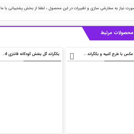
ورت نیاز به سفارشی سازی و تغییرات در این محصول ، لطفا از بخش پشتیبانی با ما در
محصولات مرتبط
قاب عکس با طرح کتیبه و بکگراند کاغذ کاهی
بکگراند گل بنفش کودکانه فانتزی psd