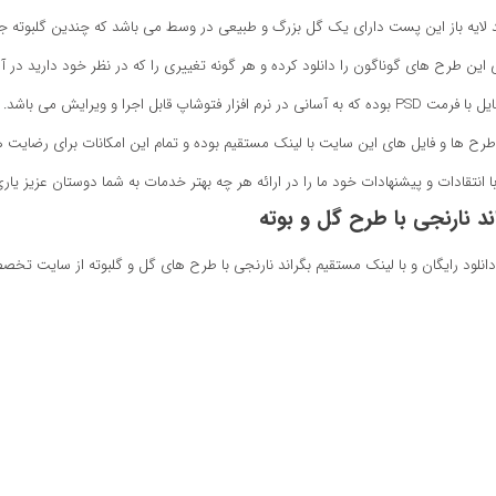
د لایه باز این پست دارای یک گل بزرگ و طبیعی در وسط می باشد که چندین گلبوته جذا
 این طرح های گوناگون را دانلود کرده و هر گونه تغییری را که در نظر خود دارید در آن
ه که به آسانی در نرم افزار فتوشاپ قابل اجرا و ویرایش می باشد.
طرح ها و فایل های این سایت با لینک مستقیم بوده و تمام این امکانات برای رضایت 
با انتقادات و پیشنهادات خود ما را در ارائه هر چه بهتر خدمات به شما دوستان عزیز یاری
ند نارنجی با طرح گل و بوته
دانلود رایگان و با لینک مستقیم بگراند نارنجی با طرح های گل و گلبوته از سایت تخ