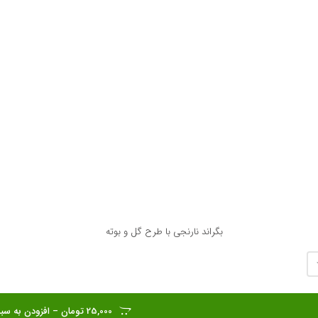
بگراند نارنجی با طرح گل و بوته
25,000 تومان – افزودن به سبد خرید