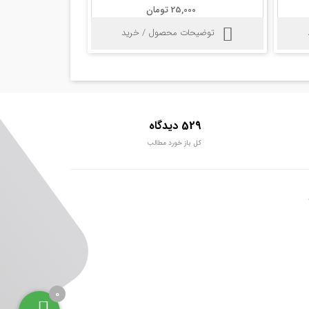
25,000 تومان
توضیحات محصول / خرید
529 دیدگاه
کل باز خورد مطالب
0