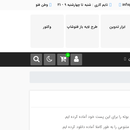
inf
تایم کاری : شنبه تا چهارشنبه 9 - 21
وطن فتو
ابزار تدوین
طرح لایه باز فتوشاپ
وکتور
0
ن
بوته را برای این پست خود آماده کرده ایم.
تنوعی را به طور کاملا آماده دانلود کرده ایم.