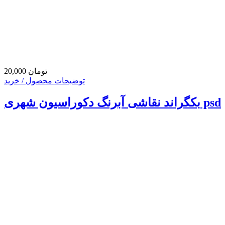
20,000 تومان
توضیحات محصول / خرید
بکگراند نقاشی آبرنگ دکوراسیون شهری psd