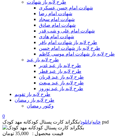
طرح لایه باز شهادت
شهادت امام حسن عسکری
شهادت امام رضا
شهادت امام سجاد
شهادت امام صادق
شهادت امام علی و شب قدر
شهادت امام هادی
طرح لایه باز شهادت امام باقر
طرح لایه باز شهادت امام حسن
طرح لایه باز شهادت امام موسی کاظم
طرح لایه باز عید
طرح لایه باز عید غدیر
طرح لایه باز عید فطر
طرح لایه باز عید قربان
طرح لایه باز عید مبعث
طرح لایه باز عید نوروز
طرح لایه باز تقویم
طرح لایه باز رمضان
وکتور رمضان
0
بکگراند کارت پستال کودکانه مهد کودک psd
خانه
/
دانلود
/
قیمت محصول :
35,000 تومان