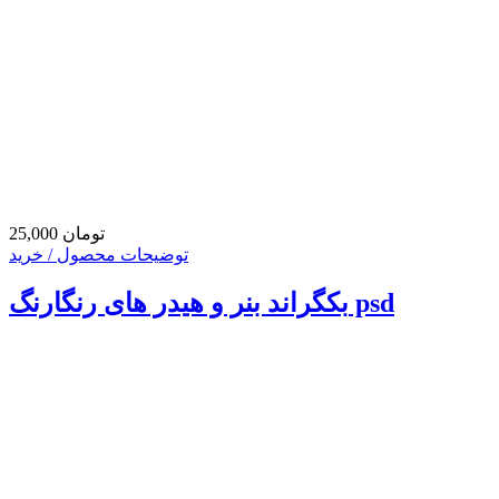
25,000 تومان
توضیحات محصول / خرید
بکگراند بنر و هیدر های رنگارنگ psd