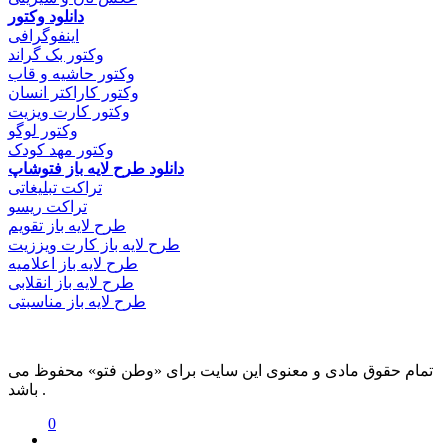
دانلود وکتور
اینفوگرافی
وکتور بک گراند
وکتور حاشیه و قاب
وکتور کاراکتر انسان
وکتور کارت ویزیت
وکتور لوگو
وکتور مهد کودک
دانلود طرح لایه باز فتوشاپ
تراکت تبلیغاتی
تراکت ریسو
طرح لایه باز تقویم
طرح لایه باز کارت ویززیت
طرح لایه باز اعلامیه
طرح لایه باز انقلابی
طرح لایه باز مناسبتی
تمام حقوق مادی و معنوی این سایت برای «وطن فتو» محفوظ می
باشد .
0