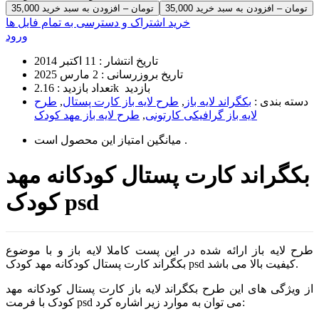
35,000 تومان – افزودن به سبد خرید
خرید اشتراک و دسترسی به تمام فایل ها
ورود
تاریخ انتشار :
11 اکتبر 2014
تاریخ بروزرسانی :
2 مارس 2025
2.16k بازدید
تعداد بازدید :
دسته بندی :
بکگراند لایه باز
,
طرح لایه باز کارت پستال
,
طرح
لایه باز گرافیکی کارتونی
,
طرح لایه باز مهد کودک
است .
میانگین امتیاز این محصول
بکگراند کارت پستال کودکانه مهد
کودک psd
طرح لایه باز ارائه شده در این پست کاملا لایه باز و با موضوع
بکگراند کارت پستال کودکانه مهد کودک psd کیفیت بالا می باشد.
از ویژگی های این طرح بکگراند لایه باز کارت پستال کودکانه مهد
کودک با فرمت psd می توان به موارد زیر اشاره کرد: