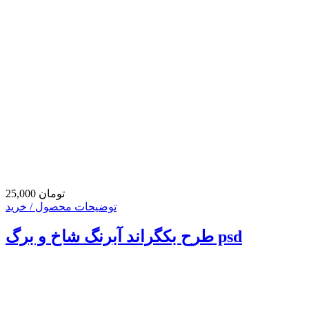
25,000 تومان
توضیحات محصول / خرید
طرح بکگراند آبرنگ شاخ و برگ psd