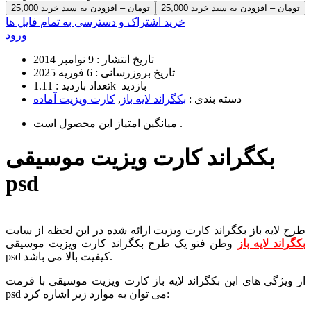
25,000 تومان – افزودن به سبد خرید
خرید اشتراک و دسترسی به تمام فایل ها
ورود
تاریخ انتشار :
9 نوامبر 2014
تاریخ بروزرسانی :
6 فوریه 2025
1.11k بازدید
تعداد بازدید :
دسته بندی :
بکگراند لایه باز
,
کارت ویزیت آماده
است .
میانگین امتیاز این محصول
بکگراند کارت ویزیت موسیقی
psd
طرح لایه باز بکگراند کارت ویزیت ارائه شده در این لحظه از سایت
بکگراند لایه باز
وطن فتو یک طرح بکگراند کارت ویزیت موسیقی
psd کیفیت بالا می باشد.
از ویژگی های این بکگراند لایه باز کارت ویزیت موسیقی با فرمت
psd می توان به موارد زیر اشاره کرد: