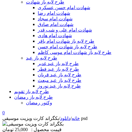
طرح لایه باز شهادت
شهادت امام حسن عسکری
شهادت امام رضا
شهادت امام سجاد
شهادت امام صادق
شهادت امام علی و شب قدر
شهادت امام هادی
طرح لایه باز شهادت امام باقر
طرح لایه باز شهادت امام حسن
طرح لایه باز شهادت امام موسی کاظم
طرح لایه باز عید
طرح لایه باز عید غدیر
طرح لایه باز عید فطر
طرح لایه باز عید قربان
طرح لایه باز عید مبعث
طرح لایه باز عید نوروز
طرح لایه باز تقویم
طرح لایه باز رمضان
وکتور رمضان
0
بکگراند کارت ویزیت موسیقی psd
خانه
/
دانلود
/
قیمت محصول :
25,000 تومان