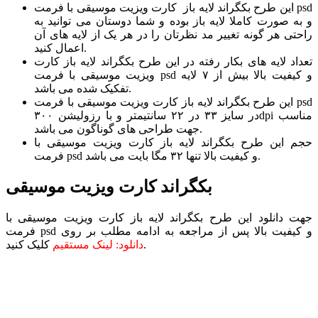
این طرح بکگراند لایه باز کارت ویزیت موسیقی با فرمت psd
و به صورت کاملا لایه باز بوده و شما دوستان می توانید به
راحتی هر گونه تغییر مد نظرتان را در هر یک از لایه های آن
اعمال کنید.
تعداد لایه های بکار رفته در این طرح بکگراند لایه باز کارت
ویزیت موسیقی با فرمت psd و کیفیت بالا بیش از ۷ لایه
تفکیک شده می باشد.
این طرح بکگراند لایه باز کارت ویزیت موسیقی با فرمت psd
در سایز ۳۳ در ۲۲ سانتیمتر و با رزولیشن ۳۰۰dpi مناسب
جهت طراحی های گوناگون می باشد.
حجم این طرح بکگراند لایه باز کارت ویزیت موسیقی با
فرمت psd و کیفیت بالا تنها ۳۲ مگا بایت می باشد.
بکگراند کارت ویزیت موسیقی
جهت دانلود این طرح بکگراند لایه باز کارت ویزیت موسیقی با
فرمت psd و کیفیت بالا پس از مراجعه به ادامه مطلب بر روی
کلیک کنید.
دانلود: لینک مستقیم