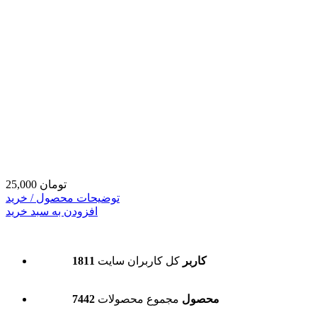
25,000 تومان
توضیحات محصول / خرید
افزودن به سبد خرید
1811 کاربر
کل کاربران سایت
7442 محصول
مجموع محصولات