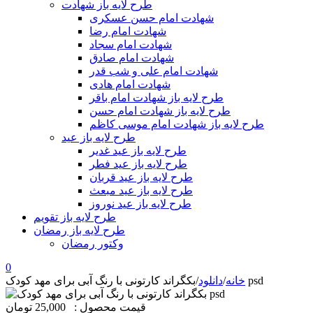
طرح لایه باز شهادت
شهادت امام حسن عسکری
شهادت امام رضا
شهادت امام سجاد
شهادت امام صادق
شهادت امام علی و شب قدر
شهادت امام هادی
طرح لایه باز شهادت امام باقر
طرح لایه باز شهادت امام حسن
طرح لایه باز شهادت امام موسی کاظم
طرح لایه باز عید
طرح لایه باز عید غدیر
طرح لایه باز عید فطر
طرح لایه باز عید قربان
طرح لایه باز عید مبعث
طرح لایه باز عید نوروز
طرح لایه باز تقویم
طرح لایه باز رمضان
وکتور رمضان
0
بکگراند کارتونی با رنگ آبی برای مهد کودک psd
خانه
/
دانلود
/
قیمت محصول :
25,000 تومان