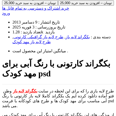
25,000 تومان – افزودن به سبد خرید
خرید اشتراک و دسترسی به تمام فایل ها
ورود
تاریخ انتشار :
9 دسامبر 2013
تاریخ بروزرسانی :
3 فوریه 2025
1.28k بازدید
تعداد بازدید :
دسته بندی :
بکگراند لایه باز
,
طرح لایه باز گرافیکی کارتونی
,
طرح لایه باز مهد کودک
است .
میانگین امتیاز این محصول
بکگراند کارتونی با رنگ آبی برای
مهد کودک psd
طرح لایه بازی را که برای این لحظه در سایت
بکگراند لایه باز
وطن
فتو آماده دانلود کرده ایم یک بکگراند کاملا لایه باز کارتونی با رنگ
آبی مناسب برای مهد کودک ها و طرح های کودکانه با فرمت psd
می باشد.
از ویژگی های این بکگراند کارتونی با رنگ آبی برای مهد کودک می