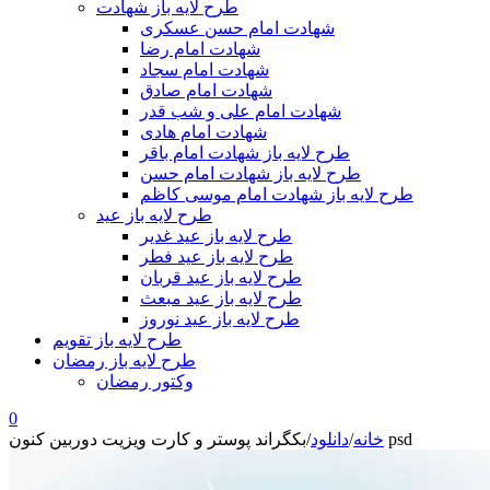
طرح لایه باز شهادت
شهادت امام حسن عسکری
شهادت امام رضا
شهادت امام سجاد
شهادت امام صادق
شهادت امام علی و شب قدر
شهادت امام هادی
طرح لایه باز شهادت امام باقر
طرح لایه باز شهادت امام حسن
طرح لایه باز شهادت امام موسی کاظم
طرح لایه باز عید
طرح لایه باز عید غدیر
طرح لایه باز عید فطر
طرح لایه باز عید قربان
طرح لایه باز عید مبعث
طرح لایه باز عید نوروز
طرح لایه باز تقویم
طرح لایه باز رمضان
وکتور رمضان
0
بکگراند پوستر و کارت ویزیت دوربین کنون psd
خانه
/
دانلود
/