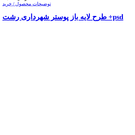
توضیحات محصول / خرید
طرح لایه باز پوستر شهرداری رشت +psd