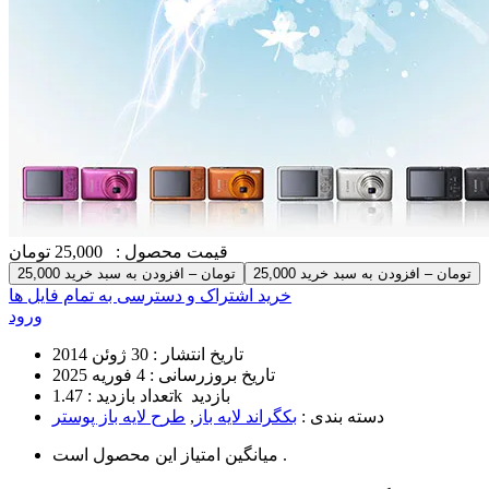
قیمت محصول :
25,000 تومان
25,000 تومان – افزودن به سبد خرید
خرید اشتراک و دسترسی به تمام فایل ها
ورود
تاریخ انتشار :
30 ژوئن 2014
تاریخ بروزرسانی :
4 فوریه 2025
1.47k بازدید
تعداد بازدید :
دسته بندی :
بکگراند لایه باز
,
طرح لایه باز پوستر
است .
میانگین امتیاز این محصول