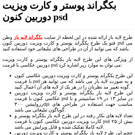
بکگراند پوستر و کارت ویزیت
دوربین کنون psd
طرح لایه باز ارائه شده در این لحظه از سایت
بکگراند لایه باز
وطن
فتو یک طرح بکگراند پوستر و کارت ویزیت دوربین کنون psd می
باشد که می توانید از آن در طراحی های تبلیغاتی خود استفاده کنید.
از ویژگی های این طرح لایه باز بکگراند پوستر و کارت ویزیت
دوربین عکاسی با فرمت psd می توان به موارد زیر اشاره کرد:
این طرح بکگراند پوستر و کارت ویزیت دوربین عکاسی کنون
با فرمت psd و به صورت لایه باز می باشد که می توانید هر
گونه تغییر مد نظرتان را در هر یک از لایه های آن اعمال کنید.
این طرح لایه باز بکگراند پوستر و کارت ویزیت دوربین
عکاسی کنون با فرمت psd در سایز ۱۳ در ۱۹ سانتیمتر و با
رزولیشن ۳۰۰dpi مناسب جهت استفاده در طراحی های
گوناگون تبلیغاتی می باشد.
تعداد لایه های بکار رفته در این طرح لایه باز بکگراند پوستر و
کارت ویزیت دوربین عکاسی کنون با فرمت psd بیش از ۲۵
لایه کاملا تفکیک شده و قابل ویرایش می باشد.
حجم این طرح لایه باز بکگراند پوستر و کارت ویزیت دوربین