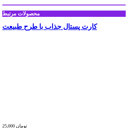
محصولات مرتبط
کارت پستال جذاب با طرح طبیعت
25,000 تومان