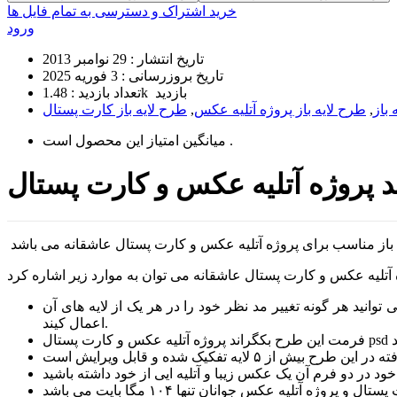
خرید اشتراک و دسترسی به تمام فایل ها
ورود
تاریخ انتشار :
29 نوامبر 2013
تاریخ بروزرسانی :
3 فوریه 2025
1.48k بازدید
تعداد بازدید :
 باز
,
طرح لایه باز پروژه آتلیه عکس
,
طرح لایه باز کارت پستال
است .
میانگین امتیاز این محصول
انید هر گونه تغییر مد نظر خود را در هر یک از لایه های آن
اعمال کیند.