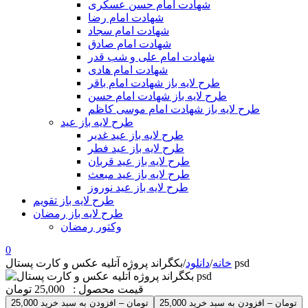
شهادت امام حسن عسکری
شهادت امام رضا
شهادت امام سجاد
شهادت امام صادق
شهادت امام علی و شب قدر
شهادت امام هادی
طرح لایه باز شهادت امام باقر
طرح لایه باز شهادت امام حسن
طرح لایه باز شهادت امام موسی کاظم
طرح لایه باز عید
طرح لایه باز عید غدیر
طرح لایه باز عید فطر
طرح لایه باز عید قربان
طرح لایه باز عید مبعث
طرح لایه باز عید نوروز
طرح لایه باز تقویم
طرح لایه باز رمضان
وکتور رمضان
0
بکگراند پروژه آتلیه عکس و کارت پستال psd
خانه
/
دانلود
/
قیمت محصول :
25,000 تومان
25,000 تومان – افزودن به سبد خرید