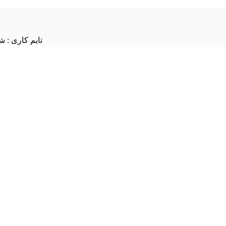
تایم کاری : شنبه