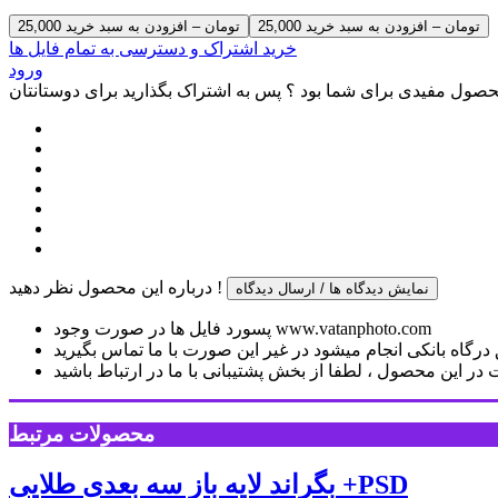
25,000 تومان – افزودن به سبد خرید
خرید اشتراک و دسترسی به تمام فایل ها
ورود
صول مفیدی برای شما بود ؟ پس به اشتراک بگذارید برای دوستانتان
درباره این محصول نظر دهید !
نمایش دیدگاه ها / ارسال دیدگاه
پسورد فایل ها در صورت وجود www.vatanphoto.com
رگاه بانکی انجام میشود در غیر این صورت با ما تماس بگیرید
ر این محصول ، لطفا از بخش پشتیبانی با ما در ارتباط باشید
محصولات مرتبط
بگراند لایه باز سه بعدی طلایی +PSD