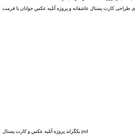
بکگراند پروژه آتلیه عکس و کارت پستال psd