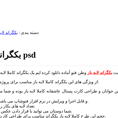
دسته بندی :
بکگراند لایه
بکگراند پروژه آتلیه عکس و کارت پستال psd
یت
بکگراند لایه باز
از ویژگی های این بکگراند کاملا لایه باز مناسب برای پروژه آتلیه عکس و کارت پستال عاشقانه می توان به موارد زیر اشاره کرد:
انان و طراحی کارت پستال عاشقانه کاملا لایه باز بوده و شما می تو
فرمت این طرح بکگراند پروژه آتلیه عکس و کارت پستال psd و قابل اجرا و ویرایش در نرم افزار فتوشاپ می باشد.
تعداد لایه های بکار رفته در این طرح بیش از ۵ لایه تفکیک شده و قابل ویرایش است.
شما دوستان می توانید با قرار دادن عکس خود در دو فرم آن یک عکس زیبا و آتلیه ایی از خود داشته باشید.
حجم این طرح کاملا لایه باز بکگراند مناسب برای طراحی کارت پستال و پروژه آتلیه عکس جوانان تنها ۱۰۴ مگا بایت می باشد.