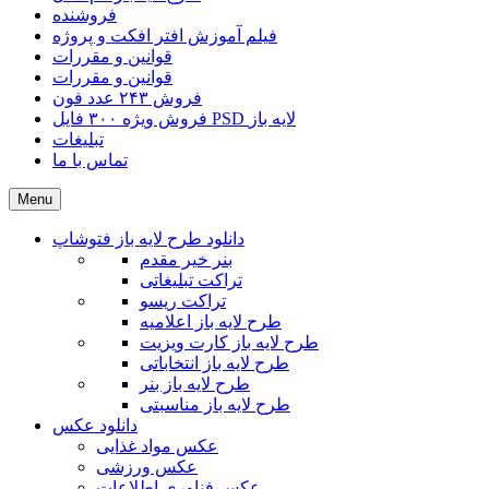
فروشنده
فیلم آموزش افتر افکت و پروژه
قوانین و مقررات
قوانین و مقررات
فروش ۲۴۳ عدد فون
فروش ویژه ۳۰۰ فایل PSD لایه باز
تبلیغات
تماس با ما
Menu
دانلود طرح لایه باز فتوشاپ
بنر خیر مقدم
تراکت تبلیغاتی
تراکت ریسو
طرح لایه باز اعلامیه
طرح لایه باز کارت ویزیت
طرح لایه باز انتخاباتی
طرح لایه باز بنر
طرح لایه باز مناسبتی
دانلود عکس
عکس مواد غذایی
عکس ورزشی
عکس فناوری اطلاعات