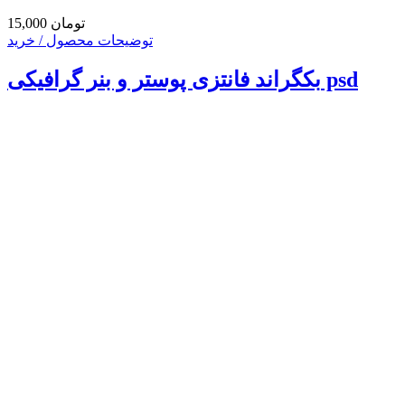
15,000 تومان
توضیحات محصول / خرید
بکگراند فانتزی پوستر و بنر گرافیکی psd