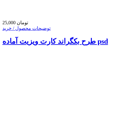
25,000 تومان
توضیحات محصول / خرید
طرح بکگراند کارت ویزیت آماده psd