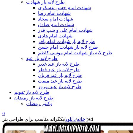
طرح لایه باز شهادت
شهادت امام حسن عسکری
شهادت امام رضا
شهادت امام سجاد
شهادت امام صادق
شهادت امام علی و شب قدر
شهادت امام هادی
طرح لایه باز شهادت امام باقر
طرح لایه باز شهادت امام حسن
طرح لایه باز شهادت امام موسی کاظم
طرح لایه باز عید
طرح لایه باز عید غدیر
طرح لایه باز عید فطر
طرح لایه باز عید قربان
طرح لایه باز عید مبعث
طرح لایه باز عید نوروز
طرح لایه باز تقویم
طرح لایه باز رمضان
وکتور رمضان
0
بکگراند مناسب برای طراحی بنر psd
خانه
/
دانلود
/