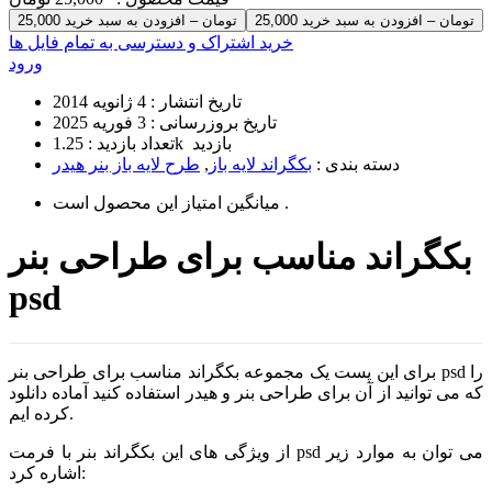
25,000 تومان – افزودن به سبد خرید
خرید اشتراک و دسترسی به تمام فایل ها
ورود
تاریخ انتشار :
4 ژانویه 2014
تاریخ بروزرسانی :
3 فوریه 2025
1.25k بازدید
تعداد بازدید :
دسته بندی :
بکگراند لایه باز
,
طرح لایه باز بنر هیدر
است .
میانگین امتیاز این محصول
بکگراند مناسب برای طراحی بنر
psd
برای این پست یک مجموعه بکگراند مناسب برای طراحی بنر psd را
که می توانید از آن برای طراحی بنر و هیدر استفاده کنید آماده دانلود
کرده ایم.
از ویژگی های این بکگراند بنر با فرمت psd می توان به موارد زیر
اشاره کرد: