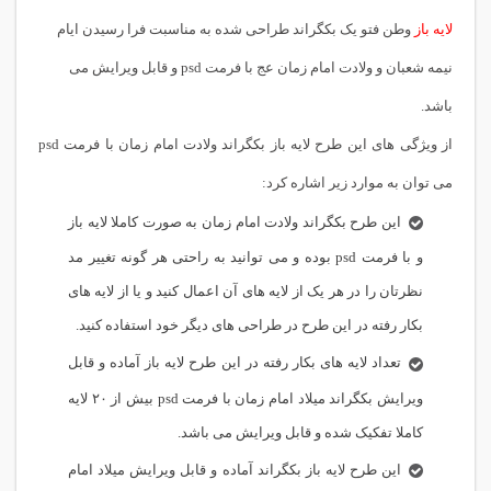
لایه باز
وطن فتو یک بکگراند طراحی شده به مناسبت فرا رسیدن ایام
نیمه شعبان و ولادت امام زمان عج با فرمت psd و قابل ویرایش می
باشد.
از ویژگی های این طرح لایه باز بکگراند ولادت امام زمان با فرمت psd
می توان به موارد زیر اشاره کرد:
این طرح بکگراند ولادت امام زمان به صورت کاملا لایه باز
و با فرمت psd بوده و می توانید به راحتی هر گونه تغییر مد
نظرتان را در هر یک از لایه های آن اعمال کنید و یا از لایه های
بکار رفته در این طرح در طراحی های دیگر خود استفاده کنید.
تعداد لایه های بکار رفته در این طرح لایه باز آماده و قابل
ویرایش بکگراند میلاد امام زمان با فرمت psd بیش از ۲۰ لایه
کاملا تفکیک شده و قابل ویرایش می باشد.
این طرح لایه باز بکگراند آماده و قابل ویرایش میلاد امام