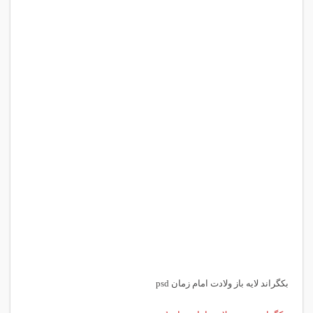
بکگراند لایه باز ولادت امام زمان psd