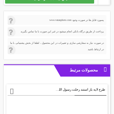
پسورد فایل ها در صورت وجود www.vatanphoto.com
پرداخت از طریق درگاه بانکی انجام میشود در غیر این صورت با ما تماس بگیرید
در صورت نیاز به سفارشی سازی و تغییرات در این محصول ، لطفا از بخش پشتیبانی با ما
در ارتباط باشید
محصولات مرتبط
طرح لایه باز استند رحلت رسول الله psd