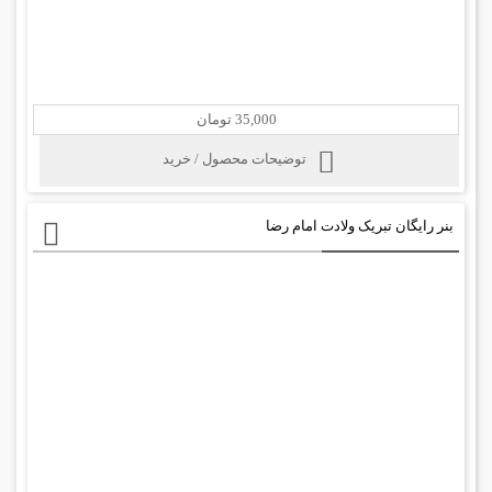
35,000 تومان
توضیحات محصول / خرید
بنر رایگان تبریک ولادت امام رضا