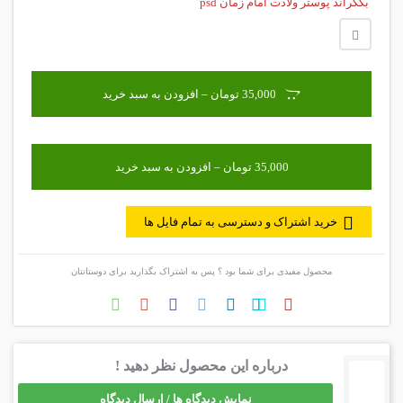
بکگراند پوستر ولادت امام زمان psd
35,000 تومان – افزودن به سبد خرید
خرید اشتراک و دسترسی به تمام فایل ها
محصول مفیدی برای شما بود ؟ پس به اشتراک بگذارید برای دوستانتان
درباره این محصول نظر دهید !
نمایش دیدگاه ها / ارسال دیدگاه