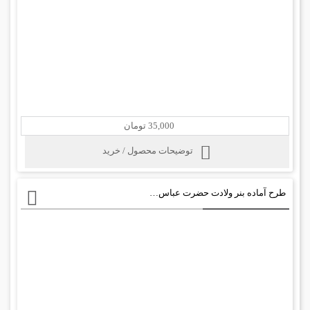
35,000 تومان
توضیحات محصول / خرید
طرح آماده بنر ولادت حضرت عباس psd