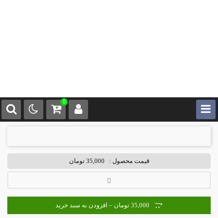
0
قیمت محصول :
35,000 تومان
35,000 تومان – افزودن به سبد خرید