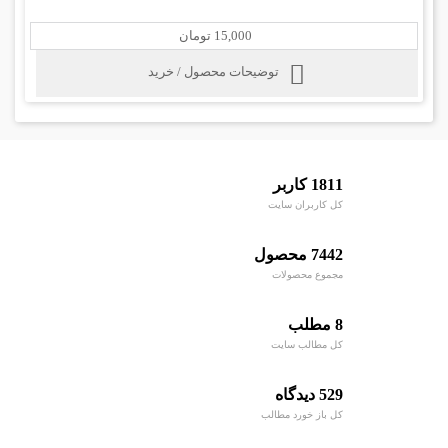
15,000 تومان
توضیحات محصول / خرید
1811 کاربر
کل کاربران سایت
7442 محصول
مجموع محصولات
8 مطلب
کل مطالب سایت
529 دیدگاه
کل باز خورد مطالب