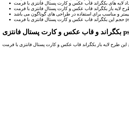
کس و کارت پستال فانتزی psd