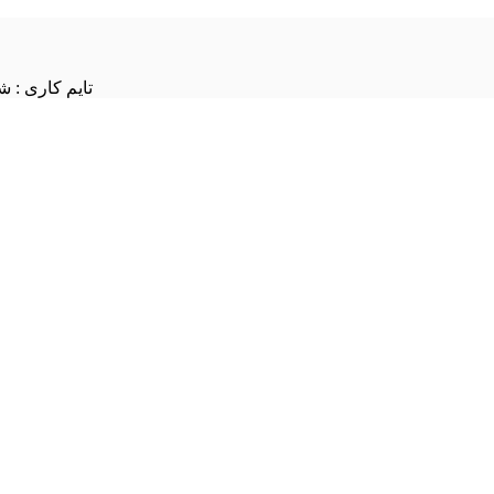
تایم کاری : شنبه