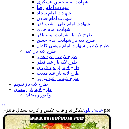
شهادت امام حسن عسکری
شهادت امام رضا
شهادت امام سجاد
شهادت امام صادق
شهادت امام علی و شب قدر
شهادت امام هادی
طرح لایه باز شهادت امام باقر
طرح لایه باز شهادت امام حسن
طرح لایه باز شهادت امام موسی کاظم
طرح لایه باز عید
طرح لایه باز عید غدیر
طرح لایه باز عید فطر
طرح لایه باز عید قربان
طرح لایه باز عید مبعث
طرح لایه باز عید نوروز
طرح لایه باز تقویم
طرح لایه باز رمضان
وکتور رمضان
0
بکگراند و قاب عکس و کارت پستال فانتزی psd
خانه
/
دانلود
/