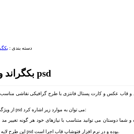
دسته بندی :
بکگرا
بکگراند و قاب عکس و کارت پستال فانتزی psd
راند و قاب عکس و کارت پستال فانتزی با طرح گرافیکی نقاشی مناسب ب
قاب عکس و کارت پستال فانتزی با فرمت psd می توان به موارد زیر اشاره کرد:
از ویژگ
 شما دوستان می توانید متناسب با نیازهای خود هر گونه تغییر مد نظر
این طرح لایه باز بکگراند قاب عکس و کارت پستال فانتزی کودکانه با فرمت psd بوده و در نرم افزار فتوشاپ قاب اجرا است.