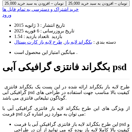
25,000 تومان – افزودن به سبد خرید
خرید اشتراک و دسترسی به تمام فایل ها
ورود
تاریخ انتشار :
3 ژانویه 2015
تاریخ بروزرسانی :
6 فوریه 2025
1.54k بازدید
تعداد بازدید :
دسته بندی :
بکگراند لایه باز
,
طرح لایه باز کارت پستال
است .
میانگین امتیاز این محصول
بکگراند فانتزی گرافیکی آبی psd
طرح لایه باز بکگراند ارائه شده در این پست یک بکگراند فانتزی
گرافیکی آبی psd کیفیت بالا مناسب جهت استفاده در طراحی های
گوناگون تبلیغاتی فانتزی می باشد.
از ویژگی های این طرح بکگراند لایه باز فانتزی گرافیکی آبی با
فرمت psd می توان به موارد زیر اشاره کرد:
این طرح بکگراند لایه باز فانتزی گرافیکی آبی با فرمت psd و
کیفیت بالا کاملا لایه باز بوده که می توانید از آن در طراحی