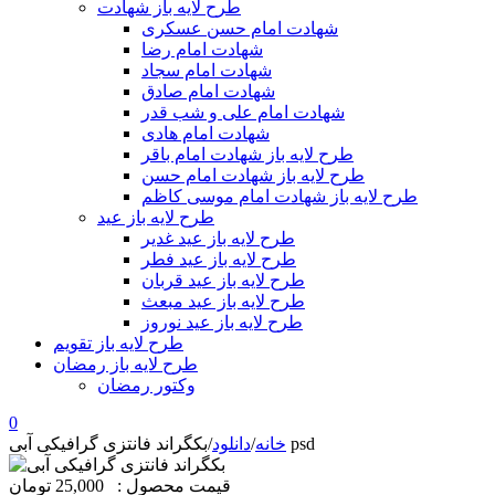
طرح لایه باز شهادت
شهادت امام حسن عسکری
شهادت امام رضا
شهادت امام سجاد
شهادت امام صادق
شهادت امام علی و شب قدر
شهادت امام هادی
طرح لایه باز شهادت امام باقر
طرح لایه باز شهادت امام حسن
طرح لایه باز شهادت امام موسی کاظم
طرح لایه باز عید
طرح لایه باز عید غدیر
طرح لایه باز عید فطر
طرح لایه باز عید قربان
طرح لایه باز عید مبعث
طرح لایه باز عید نوروز
طرح لایه باز تقویم
طرح لایه باز رمضان
وکتور رمضان
0
بکگراند فانتزی گرافیکی آبی psd
خانه
/
دانلود
/
قیمت محصول :
25,000 تومان