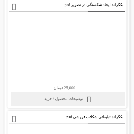
بکگراند ایجاد شکستگی در تصویر psd
25,000 تومان
توضیحات محصول / خرید
بکگراند تبلیغاتی شکلات فروشی psd