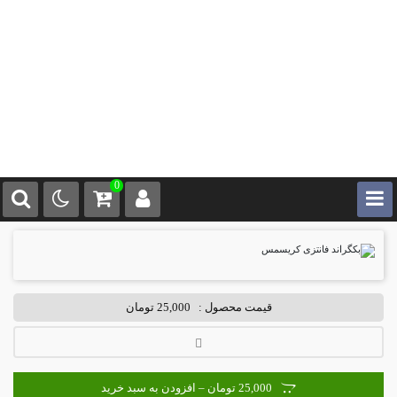
0
قیمت محصول :
25,000 تومان
25,000 تومان – افزودن به سبد خرید