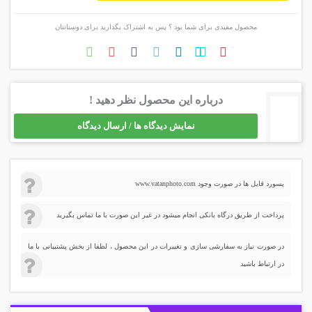
محصول مفیدی برای شما بود ؟ پس به اشتراک بگذارید برای دوستانتان
درباره این محصول نظر دهید !
نمایش دیدگاه ها / ارسال دیدگاه
پسورد فایل ها در صورت وجود www.vatanphoto.com
پرداخت از طریق درگاه بانکی انجام میشود در غیر این صورت با ما تماس بگیرید
در صورت نیاز به سفارشی سازی و تغییرات در این محصول ، لطفا از بخش پشتیبانی با ما
در ارتباط باشید