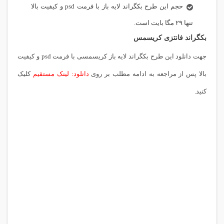
حجم این طرح بکگراند لایه باز با فرمت psd و کیفیت بالا
تنها ۲۹ مگا بایت است.
بکگراند فانتزی کریسمس
جهت دانلود این طرح بکگراند لایه باز کریسمسی با فرمت psd و کیفیت
بالا پس از مراجعه به ادامه مطلب بر روی
دانلود: لینک مستقیم
کلیک
کنید.