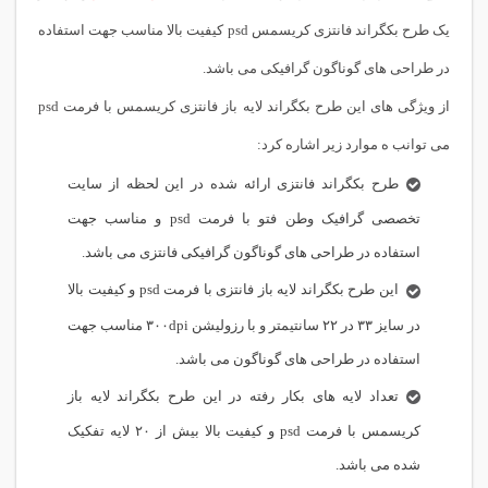
یک طرح بکگراند فانتزی کریسمس psd کیفیت بالا مناسب جهت استفاده
در طراحی های گوناگون گرافیکی می باشد.
از ویژگی های این طرح بکگراند لایه باز فانتزی کریسمس با فرمت psd
می توانب ه موارد زیر اشاره کرد:
طرح بکگراند فانتزی ارائه شده در این لحظه از سایت
تخصصی گرافیک وطن فتو با فرمت psd و مناسب جهت
استفاده در طراحی های گوناگون گرافیکی فانتزی می باشد.
این طرح بکگراند لایه باز فانتزی با فرمت psd و کیفیت بالا
در سایز ۳۳ در ۲۲ سانتیمتر و با رزولیشن ۳۰۰dpi مناسب جهت
استفاده در طراحی های گوناگون می باشد.
تعداد لایه های بکار رفته در این طرح بکگراند لایه باز
کریسمس با فرمت psd و کیفیت بالا بیش از ۲۰ لایه تفکیک
شده می باشد.