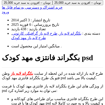
25,000 تومان – افزودن به سبد خرید
خرید اشتراک و دسترسی به تمام فایل ها
ورود
تاریخ انتشار :
3 اکتبر 2014
تاریخ بروزرسانی :
6 فوریه 2025
تعداد بازدید :
438 بازدید
دسته بندی :
بکگراند لایه باز
,
طرح لایه باز گرافیکی کارتونی
,
طرح لایه باز مهد کودک
است .
میانگین امتیاز این محصول
بکگراند فانتزی مهد کودک psd
طرح لایه باز ارائه شده در این لحظه از سایت
بکگراند لایه باز
وطن
فتو یک طرح بکگراند فانتزی مهد کودک psd کیفیت بالا می باشد.
از ویژگی های این طرح بکگراند لایه باز فانتزی مهد کودک با فرمت
psd می توان به موارد زیر اشاره کرد:
این طرح بکگراند فانتزی مناسب برای طراحی های کودکانه و
مهد کودک ها با فرمت psd و کیفیت بالا و به صورت کاملا لایه