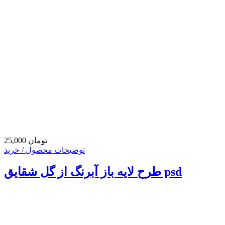
25,000 تومان
توضیحات محصول / خرید
طرح لایه باز آبرنگ از گل شقایق psd