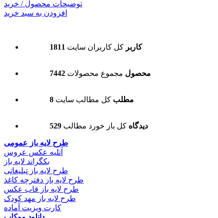
توضیحات محصول / خرید
افزودن به سبد خرید
1811 کاربر
کل کاربران سایت
7442 محصول
مجموع محصولات
8 مطلب
کل مطالب سایت
529 دیدگاه
کل باز خورد مطالب
طرح لایه باز عمومی
آتلیه عکس عروس
بکگراند لایه باز
طرح لایه باز تبلیغاتی
طرح لایه باز دفترچه کاغذ
طرح لایه باز قاب عکس
طرح لایه باز مهد کودک
کارت ویزیت آماده
دانلود موکاپ