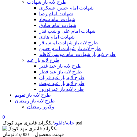
طرح لایه باز شهادت
شهادت امام حسن عسکری
شهادت امام رضا
شهادت امام سجاد
شهادت امام صادق
شهادت امام علی و شب قدر
شهادت امام هادی
طرح لایه باز شهادت امام باقر
طرح لایه باز شهادت امام حسن
طرح لایه باز شهادت امام موسی کاظم
طرح لایه باز عید
طرح لایه باز عید غدیر
طرح لایه باز عید فطر
طرح لایه باز عید قربان
طرح لایه باز عید مبعث
طرح لایه باز عید نوروز
طرح لایه باز تقویم
طرح لایه باز رمضان
وکتور رمضان
0
بکگراند فانتزی مهد کودک psd
خانه
/
دانلود
/
قیمت محصول :
25,000 تومان