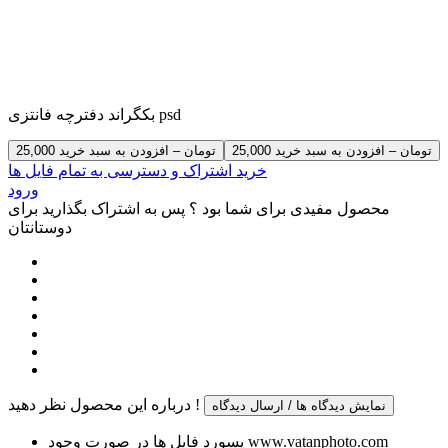
بکگراند دفترچه فانتزی psd
25,000 تومان – افزودن به سبد خرید
خرید اشتراک و دسترسی به تمام فایل ها
ورود
محصول مفیدی برای شما بود ؟ پس به اشتراک بگذارید برای
دوستانتان
درباره این محصول نظر دهید !
نمایش دیدگاه ها / ارسال دیدگاه
پسورد فایل ها در صورت وجود www.vatanphoto.com