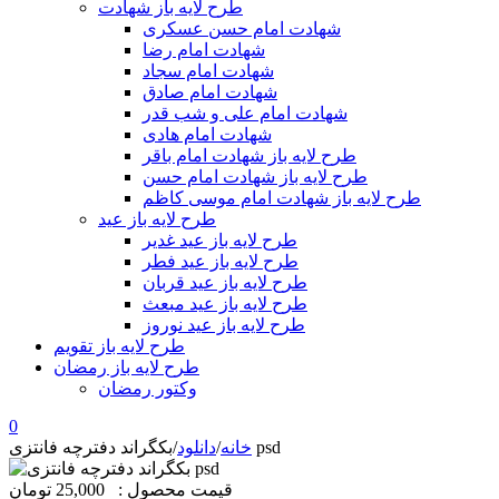
طرح لایه باز شهادت
شهادت امام حسن عسکری
شهادت امام رضا
شهادت امام سجاد
شهادت امام صادق
شهادت امام علی و شب قدر
شهادت امام هادی
طرح لایه باز شهادت امام باقر
طرح لایه باز شهادت امام حسن
طرح لایه باز شهادت امام موسی کاظم
طرح لایه باز عید
طرح لایه باز عید غدیر
طرح لایه باز عید فطر
طرح لایه باز عید قربان
طرح لایه باز عید مبعث
طرح لایه باز عید نوروز
طرح لایه باز تقویم
طرح لایه باز رمضان
وکتور رمضان
0
بکگراند دفترچه فانتزی psd
خانه
/
دانلود
/
قیمت محصول :
25,000 تومان