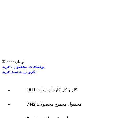
35,000 تومان
توضیحات محصول / خرید
افزودن به سبد خرید
1811 کاربر
کل کاربران سایت
7442 محصول
مجموع محصولات