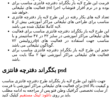
فرمت این طرح لایه باز بکگراند دفترچه فانتزی مناسب برای
فعالیت های تبلیغاتی psd بوده و در نرم افزار فتوشاپ اجرا
خواهد شد.
تعداد لایه های بکار رفته در این طرح لایه باز دفترچه فانتزی
مناسب برای طراحی های تبلیغاتی مراکز آموزشی بیش از ۵
لایه کاملا تفکیک شده می باشد.
این طرح لایه باز بکگراند دفترچه فانتزی مناسب برای فعالیت
های تبلیغاتی مراکز آموزشی در سایز ۳۲ در ۴۷ سانتیمتر و با
رزولیشن ۷۲dpi مناسب جهت استفاده در فعالیت های
گوناگون تبلیغاتی می باشد.
حجم این طرح لایه باز بکگراند دفترچه فانتزی مناسب برای
فعالیت های تبلیغاتی مراکز آموزشی تنها ۲ مگا بایت می
باشد.
بکگراند دفترچه فانتزی psd
جهت دانلود این طرح لایه باز بکگراند طرح دفترچه فانتزی مناسب
برای فعالیت های تبلیغاتی مراکز آموزشی با فرمت psd و کیفیت بالا
از سایت تخصصی گرافیک وطن فتو پس از مراجعه به ادامه مطلب
کیلیک کنید.
باید بر روی
دانلود: لینک مستقیم