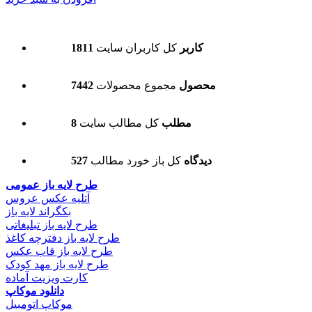
1811 کاربر
کل کاربران سایت
7442 محصول
مجموع محصولات
8 مطلب
کل مطالب سایت
527 دیدگاه
کل باز خورد مطالب
طرح لایه باز عمومی
آتلیه عکس عروس
بکگراند لایه باز
طرح لایه باز تبلیغاتی
طرح لایه باز دفترچه کاغذ
طرح لایه باز قاب عکس
طرح لایه باز مهد کودک
کارت ویزیت آماده
دانلود موکاپ
موکاپ اتومبیل