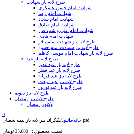
طرح لایه باز شهادت
شهادت امام حسن عسکری
شهادت امام رضا
شهادت امام سجاد
شهادت امام صادق
شهادت امام علی و شب قدر
شهادت امام هادی
طرح لایه باز شهادت امام باقر
طرح لایه باز شهادت امام حسن
طرح لایه باز شهادت امام موسی کاظم
طرح لایه باز عید
طرح لایه باز عید غدیر
طرح لایه باز عید فطر
طرح لایه باز عید قربان
طرح لایه باز عید مبعث
طرح لایه باز عید نوروز
طرح لایه باز تقویم
طرح لایه باز رمضان
وکتور رمضان
0
بکگراند بنر لایه باز نیمه شعبان psd
خانه
/
دانلود
/
قیمت محصول :
35,000 تومان