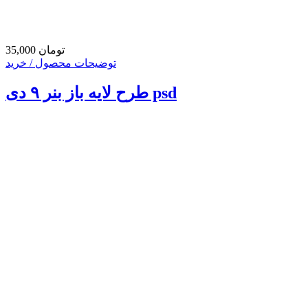
35,000 تومان
توضیحات محصول / خرید
طرح لایه باز بنر ۹ دی psd