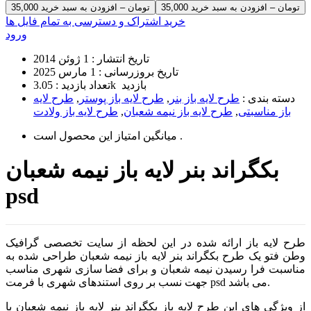
35,000 تومان – افزودن به سبد خرید
خرید اشتراک و دسترسی به تمام فایل ها
ورود
تاریخ انتشار :
1 ژوئن 2014
تاریخ بروزرسانی :
1 مارس 2025
3.05k بازدید
تعداد بازدید :
دسته بندی :
طرح لایه باز بنر
,
طرح لایه باز پوستر
,
طرح لایه
باز مناسبتی
,
طرح لایه باز نیمه شعبان
,
طرح لایه باز ولادت
است .
میانگین امتیاز این محصول
بکگراند بنر لایه باز نیمه شعبان
psd
طرح لایه باز ارائه شده در این لحظه از سایت تخصصی گرافیک
وطن فتو یک طرح بکگراند بنر لایه باز نیمه شعبان طراحی شده به
مناسبت فرا رسیدن نیمه شعبان و برای فضا سازی شهری مناسب
جهت نسب بر روی استندهای شهری با فرمت psd می باشد.
از ویژگی های این طرح لایه باز بکگراند بنر لایه باز نیمه شعبان با