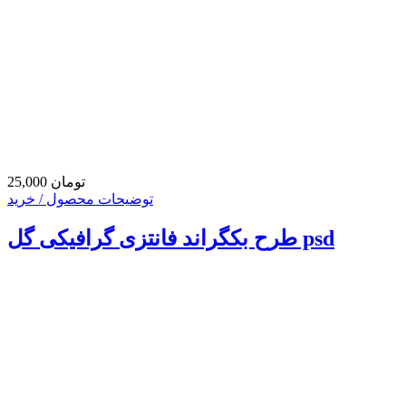
25,000 تومان
توضیحات محصول / خرید
طرح بکگراند فانتزی گرافیکی گل psd