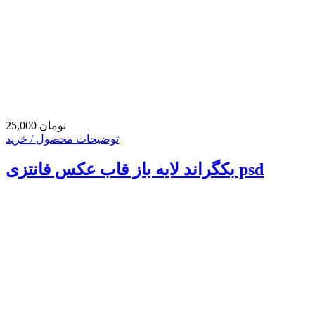
25,000 تومان
توضیحات محصول / خرید
بکگراند لایه باز قاب عکس فانتزی psd