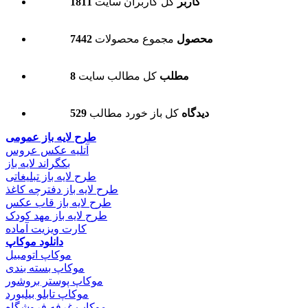
1811 کاربر
کل کاربران سایت
7442 محصول
مجموع محصولات
8 مطلب
کل مطالب سایت
529 دیدگاه
کل باز خورد مطالب
طرح لایه باز عمومی
آتلیه عکس عروس
بکگراند لایه باز
طرح لایه باز تبلیغاتی
طرح لایه باز دفترچه کاغذ
طرح لایه باز قاب عکس
طرح لایه باز مهد کودک
کارت ویزیت آماده
دانلود موکاپ
موکاپ اتومبیل
موکاپ بسته بندی
موکاپ پوستر بروشور
موکاپ تابلو بیلبورد
موکاپ غرفه فروشگاه