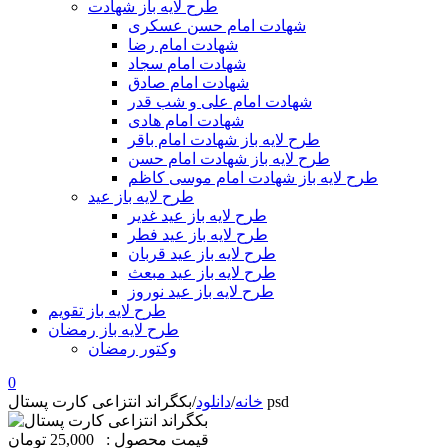
طرح لایه باز شهادت
شهادت امام حسن عسکری
شهادت امام رضا
شهادت امام سجاد
شهادت امام صادق
شهادت امام علی و شب قدر
شهادت امام هادی
طرح لایه باز شهادت امام باقر
طرح لایه باز شهادت امام حسن
طرح لایه باز شهادت امام موسی کاظم
طرح لایه باز عید
طرح لایه باز عید غدیر
طرح لایه باز عید فطر
طرح لایه باز عید قربان
طرح لایه باز عید مبعث
طرح لایه باز عید نوروز
طرح لایه باز تقویم
طرح لایه باز رمضان
وکتور رمضان
0
بکگراند انتزاعی کارت پستال psd
خانه
/
دانلود
/
قیمت محصول :
25,000 تومان