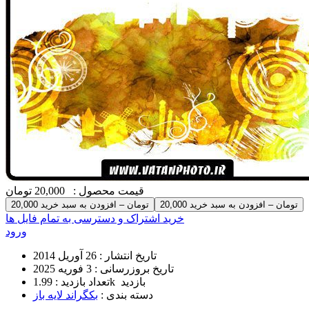
قیمت محصول :
20,000 تومان
20,000 تومان – افزودن به سبد خرید
خرید اشتراک و دسترسی به تمام فایل ها
ورود
تاریخ انتشار :
26 آوریل 2014
تاریخ بروزرسانی :
3 فوریه 2025
1.99k بازدید
تعداد بازدید :
دسته بندی :
بکگراند لایه باز