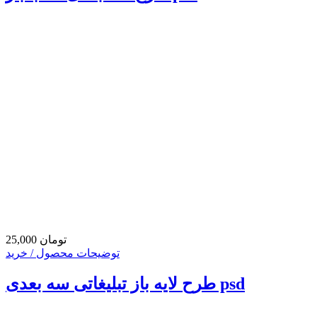
25,000 تومان
توضیحات محصول / خرید
طرح لایه باز تبلیغاتی سه بعدی psd