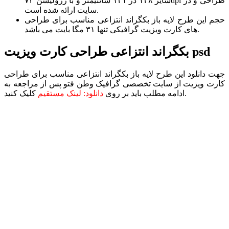
سایز ۱۴۸ در ۱۴۱ سانتیمتر و با رزولیشن ۷۲dpi طراحی و در
سایت ارائه شده است.
حجم این طرح لایه باز بکگراند انتزاعی مناسب برای طراحی
های کارت ویزیت گرافیکی تنها ۳۱ مگا بایت می باشد.
بکگراند انتزاعی طراحی کارت ویزیت psd
جهت دانلود این طرح لایه باز بکگراند انتزاعی مناسب برای طراحی
کارت ویزیت از سایت تخصصی گرافیک وطن فتو پس از مراجعه به
کلیک کنید.
ادامه مطلب باید بر روی
دانلود: لینک مستقیم