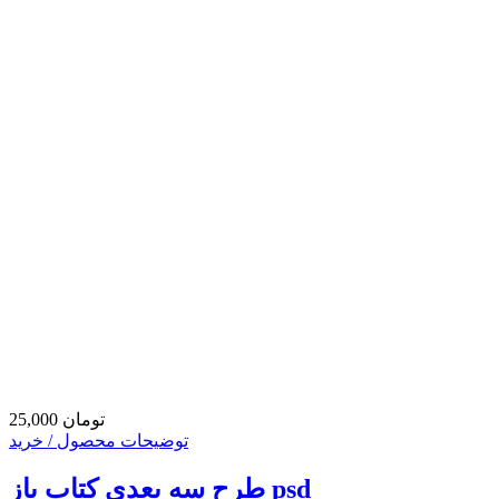
25,000 تومان
توضیحات محصول / خرید
طرح سه بعدی کتاب باز psd