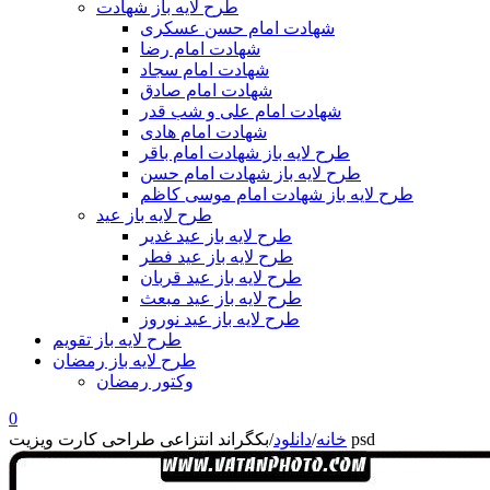
طرح لایه باز شهادت
شهادت امام حسن عسکری
شهادت امام رضا
شهادت امام سجاد
شهادت امام صادق
شهادت امام علی و شب قدر
شهادت امام هادی
طرح لایه باز شهادت امام باقر
طرح لایه باز شهادت امام حسن
طرح لایه باز شهادت امام موسی کاظم
طرح لایه باز عید
طرح لایه باز عید غدیر
طرح لایه باز عید فطر
طرح لایه باز عید قربان
طرح لایه باز عید مبعث
طرح لایه باز عید نوروز
طرح لایه باز تقویم
طرح لایه باز رمضان
وکتور رمضان
0
بکگراند انتزاعی طراحی کارت ویزیت psd
خانه
/
دانلود
/