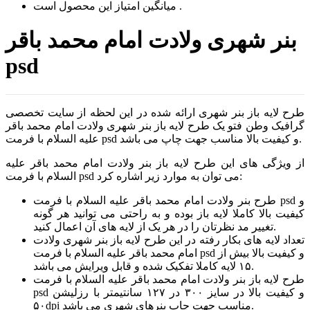
است .
میانگین امتیاز این محصول
بنر شهری ولادت امام محمد باقر
psd
طرح لایه باز بنر شهری ارائه شده در این لحظه از سایت تخصصی
گرافیک وطن فتو یک طرح لایه باز بنر شهری ولادت امام محمد باقر
علیه السلام با فرمت psd و کیفیت بالا مناسب جهت چاپ می باشد.
از ویژگی های این طرح لایه باز بنر ولادت امام محمد باقر علیه
السلام با فرمت psd می توان به موارد زیر اشاره کرد:
طرح بنر ولادت امام محمد باقر علیه السلام با فرمت psd و
کیفیت بالا کاملا لایه باز بوده و به راحتی می توانید هر گونه
تغییر مد نظرتان را در هر یک از لایه های آن اعمال کنید.
تعداد لایه های بکار رفته در این طرح لایه باز بنر شهری ولادت
امام محمد باقر علیه السلام با فرمت psd و کیفیت بالا بیش از
۱۵ لایه کاملا تفکیک شده و قابل ویرایش می باشد.
طرح لایه باز بنر ولادت امام محمد باقر علیه السلام با فرمت
psd و کیفیت بالا در سایز ۳۰۰ در ۱۲۷ سانتیمتر با رزلیشن
۵۰dpi مناسب جهت چاپ بنرهای شهری می باشد.