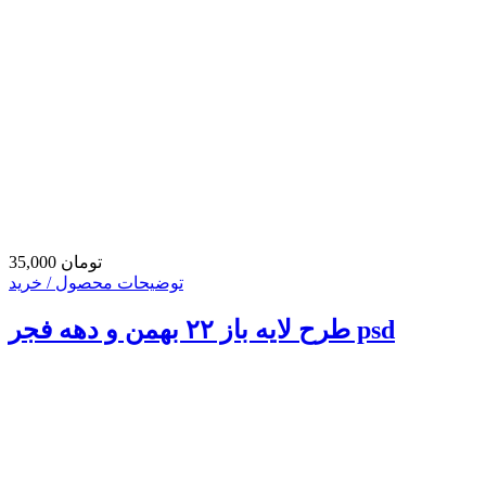
35,000 تومان
توضیحات محصول / خرید
طرح لایه باز ۲۲ بهمن و دهه فجر psd