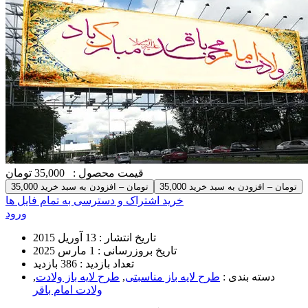
قیمت محصول :
35,000 تومان
35,000 تومان – افزودن به سبد خرید
خرید اشتراک و دسترسی به تمام فایل ها
ورود
تاریخ انتشار :
13 آوریل 2015
تاریخ بروزرسانی :
1 مارس 2025
تعداد بازدید :
386 بازدید
دسته بندی :
طرح لایه باز مناسبتی
,
طرح لایه باز ولادت
,
ولادت امام باقر