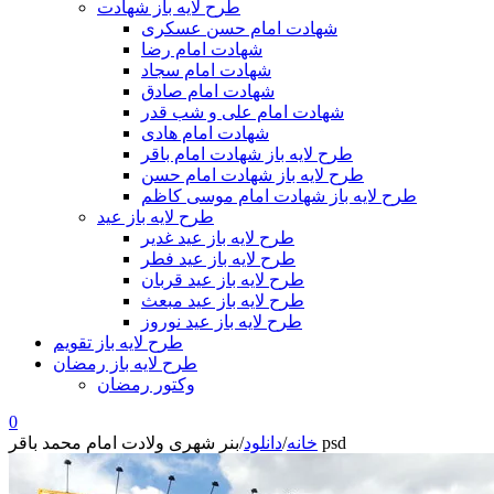
طرح لایه باز شهادت
شهادت امام حسن عسکری
شهادت امام رضا
شهادت امام سجاد
شهادت امام صادق
شهادت امام علی و شب قدر
شهادت امام هادی
طرح لایه باز شهادت امام باقر
طرح لایه باز شهادت امام حسن
طرح لایه باز شهادت امام موسی کاظم
طرح لایه باز عید
طرح لایه باز عید غدیر
طرح لایه باز عید فطر
طرح لایه باز عید قربان
طرح لایه باز عید مبعث
طرح لایه باز عید نوروز
طرح لایه باز تقویم
طرح لایه باز رمضان
وکتور رمضان
0
بنر شهری ولادت امام محمد باقر psd
خانه
/
دانلود
/