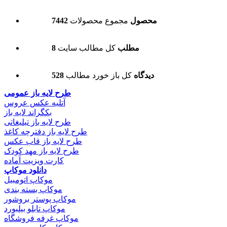
7442 محصول
مجموع محصولات
8 مطلب
کل مطالب سایت
528 دیدگاه
کل باز خورد مطالب
طرح لایه باز عمومی
آتلیه عکس عروس
بکگراند لایه باز
طرح لایه باز تبلیغاتی
طرح لایه باز دفترچه کاغذ
طرح لایه باز قاب عکس
طرح لایه باز مهد کودک
کارت ویزیت آماده
دانلود موکاپ
موکاپ اتومبیل
موکاپ بسته بندی
موکاپ پوستر بروشور
موکاپ تابلو بیلبورد
موکاپ غرفه فروشگاه