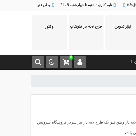
info@
تایم کاری : شنبه تا چهارشنبه 9 - 21
وطن فتو
ابزار تدوین
طرح لایه باز فتوشاپ
وکتور
0
ن
لایه باز وطن فتو یک طرح لایه باز بنر سردر فروشگاه سرویس