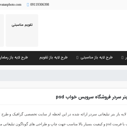
vatanphoto.com
09119306398
تقویم مناسبتی
طرح لایه باز مناسبتی
طرح لایه باز تقویم
طرح لایه باز رمضا
نر سردر فروشگاه سرویس خواب psd
ایه باز بنر تبلیغاتی سردر ارائه شده در این لحظه از سایت تخصصی گرافیک و طرح 
ار بالا مناسب جهت چاپ و طراحی های گوناگون تبلیغاتی می باشد.