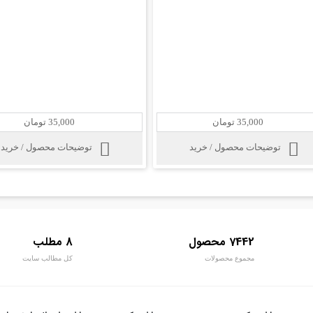
35,000 تومان
35,000 تومان
توضیحات محصول / خرید
توضیحات محصول / خرید
7442 محصول
8 مطلب
مجموع محصولات
کل مطالب سایت