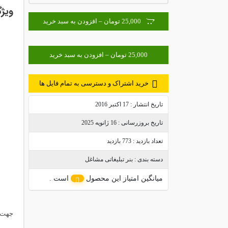
ویژگ
25,000 تومان – افزودن به سبد خرید
خرید اشتراک و دسترسی به تمام فایل ها
تاریخ انتشار :
17 اکتبر 2016
تاریخ بروزرسانی :
16 ژانویه 2025
تعداد بازدید :
773 بازدید
دسته بندی :
بنر تبلیغاتی مشاغل
میانگین امتیاز این محصول
است .
جهت د