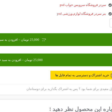
سردر فروشگاه سرویس خواب psd
بنر سردر فروشگاه لوازم ورزشی psd
25,000 تومان – افزودن به سبد خرید
خرید اشتراک و دسترسی به تمام فایل ها
مفیدی برای شما بود ؟ پس به اشتراک بگذارید برای دوستانتان
اره این محصول نظر دهید !