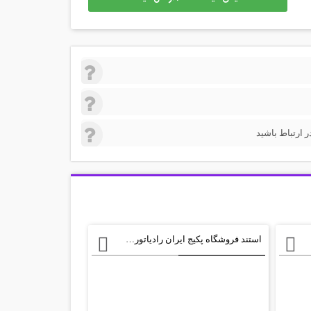
 ارتباط باشید
استند فروشگاه پکیج ایران رادیاتور psd