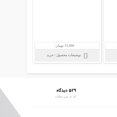
35,000 تومان
توضیحات محصول / خرید
529 دیدگاه
کل باز خورد مطالب