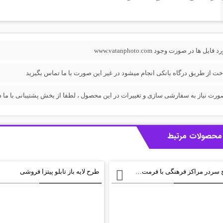
فایل ها در صورت وجود www.vatanphoto.com
خت از طریق درگاه بانکی انجام میشود در غیر این صورت با ما تماس بگیرید
ورت نیاز به سفارشی سازی و تغییرات در این محصول ، لطفا از بخش پشتیبانی با ما در
محصولات مرتبط
طرح سردر مراکز فرهنگی با فرمت psd
طرح لایه باز تابلو پیتزا فروشی