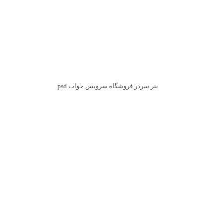
بنر سردر فروشگاه سرویس خواب psd