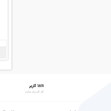
1811 کاربر
کل کاربران سایت