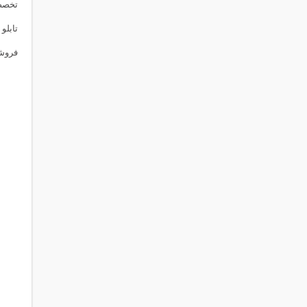
تخصصی
تابلو
فروش