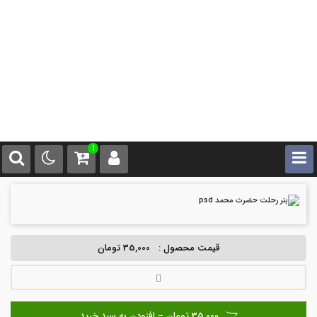
1
قیمت محصول :
35,000 تومان
35,000 تومان – افزودن به سبد خرید