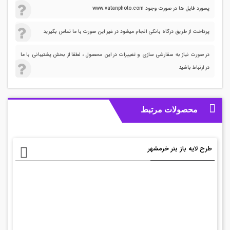
پسورد فایل ها در صورت وجود www.vatanphoto.com
پرداخت از طریق درگاه بانکی انجام میشود در غیر این صورت با ما تماس بگیرید
در صورت نیاز به سفارشی سازی و تغییرات در این محصول ، لطفا از بخش پشتیبانی با ما
در ارتباط باشید
محصولات مرتبط
طرح لایه باز بنر خرمشهر