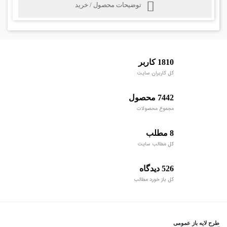
توضیحات محصول / خرید
1810 کاربر
کل کاربران سایت
7442 محصول
مجموع محصولات
8 مطلب
کل مطالب سایت
526 دیدگاه
کل باز خورد مطالب
طرح لایه باز عمومی