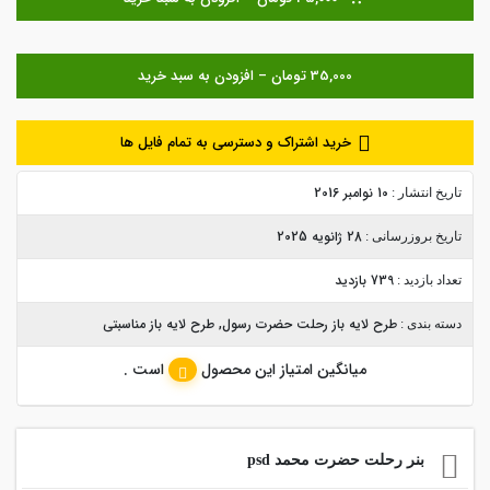
خرید اشتراک و دسترسی به تمام فایل ها
10 نوامبر 2016
تاریخ انتشار :
28 ژانویه 2025
تاریخ بروزرسانی :
739 بازدید
تعداد بازدید :
طرح لایه باز رحلت حضرت رسول
,
طرح لایه باز مناسبتی
دسته بندی :
میانگین امتیاز این محصول
است .
بنر رحلت حضرت محمد psd