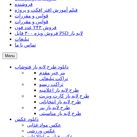
فروشنده
فیلم آموزش افتر افکت و پروژه
قوانین و مقررات
قوانین و مقررات
فروش ۲۴۳ عدد فون
فروش ویژه ۳۰۰ فایل PSD لایه باز
تبلیغات
تماس با ما
Menu
دانلود طرح لایه باز فتوشاپ
بنر خیر مقدم
تراکت تبلیغاتی
تراکت ریسو
طرح لایه باز اعلامیه
طرح لایه باز کارت ویزیت
طرح لایه باز انتخاباتی
طرح لایه باز بنر
طرح لایه باز مناسبتی
دانلود عکس
عکس مواد غذایی
عکس ورزشی
عکس فناوری اطلاعات