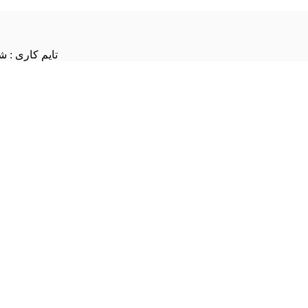
تایم کاری : شنبه