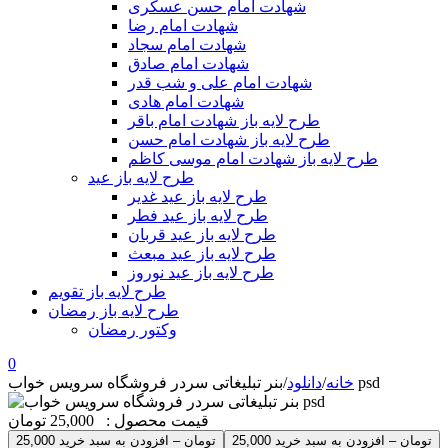
شهادت امام حسن عسکری
شهادت امام رضا
شهادت امام سجاد
شهادت امام صادق
شهادت امام علی و شب قدر
شهادت امام هادی
طرح لایه باز شهادت امام باقر
طرح لایه باز شهادت امام حسن
طرح لایه باز شهادت امام موسی کاظم
طرح لایه باز عید
طرح لایه باز عید غدیر
طرح لایه باز عید فطر
طرح لایه باز عید قربان
طرح لایه باز عید مبعث
طرح لایه باز عید نوروز
طرح لایه باز تقویم
طرح لایه باز رمضان
وکتور رمضان
0
بنر تبلیغاتی سردر فروشگاه سرویس خواب psd
خانه
/
دانلود
/
قیمت محصول :
25,000 تومان
25,000 تومان – افزودن به سبد خرید