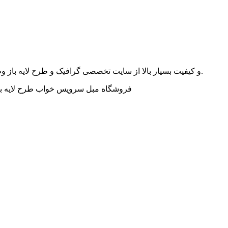
با فرمت psd و کیفیت بسیار بالا از سایت تخصصی گرافیک و طرح لایه باز وطن فتو پس از مراجعه به ادامه مطلب بر روی دانلود: لینک مستقیم کلیک کنید.
فروشگاه مبل سرویس خواب طرح لایه باز