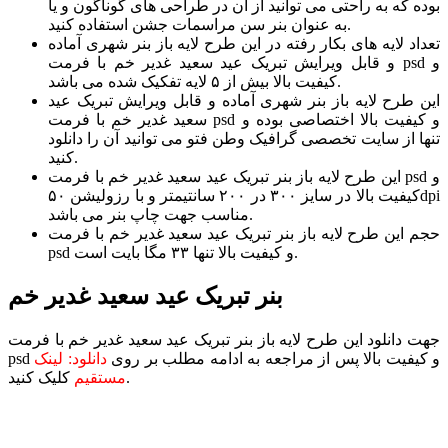
بوده که به راحتی می توانید از آن در طراحی های گوناگون و یا
به عنوان بنر سن مراسمات جشن استفاده کنید.
تعداد لایه های بکار رفته در این طرح لایه باز بنر شهری آماده
و قابل ویرایش تبریک عید سعید غدیر خم با فرمت psd و
کیفیت بالا بیش از ۵ لایه تفکیک شده می باشد.
این طرح لایه باز بنر شهری آماده و قابل ویرایش تبریک عید
سعید غدیر خم با فرمت psd و کیفیت بالا اختصاصی بوده و
تنها از سایت تخصصی گرافیک وطن فتو می توانید آن را دانلود
کنید.
این طرح لایه باز بنر تبریک عید سعید غدیر خم با فرمت psd و
کیفیت بالا در سایز ۳۰۰ در ۲۰۰ سانتیمتر و با رزولیشن ۵۰dpi
مناسب جهت چاپ بنر می باشد.
حجم این طرح لایه باز بنر تبریک عید سعید غدیر خم با فرمت
psd و کیفیت بالا تنها ۳۳ مگا بایت است.
بنر تبریک عید سعید غدیر خم
جهت دانلود این طرح لایه باز بنر تبریک عید سعید غدیر خم با فرمت
psd و کیفیت بالا پس از مراجعه به ادامه مطلب بر روی
دانلود: لینک
کلیک کنید.
مستقیم