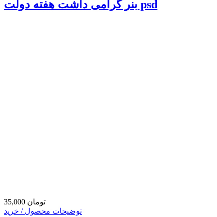
بنر گرامی داشت هفته دولت psd
35,000 تومان
توضیحات محصول / خرید