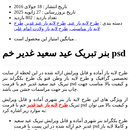
تاریخ انتشار :
18 جولای 2016
تاریخ بروزرسانی :
27 ژانویه 2025
تعداد بازدید :
802 بازدید
دسته بندی :
طرح لایه باز عید
,
طرح لایه باز عید غدیر
,
طرح
لایه باز مناسبتی
,
طرح لایه باز ولادت امام علی
است .
میانگین امتیاز این محصول
بنر تبریک عید سعید غدیر خم psd
طرح لایه باز آماده و قابل ویرایش ارائه شده در این لحظه از سایت
تخصصی گرافیک و طرح لایه باز وطن فتو یک طرح بکگراند بنر
تبریک عید سعید غدیر خم با فرمت psd و کیفیت بالا مناسب جهت
چاپ بنر جهت مراسمات جشن می باشد.
از ویژگی های این طرح لایه باز بنر شهری آماده و قابل ویرایش
تبریک
طرح لایه باز عید غدیر
خم با فرمت psd و کیفیت بالا می توان
به موارد زیر اشاره کرد:
طرح بکگراند بنر شهری آماده و قابل ویرایش تبریک عید سعید
غدیر خم ارائه شده در این پست با فرمت psd و کاملا لایه باز