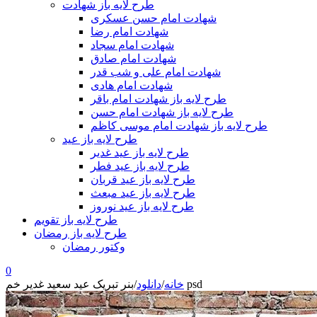
طرح لایه باز شهادت
شهادت امام حسن عسکری
شهادت امام رضا
شهادت امام سجاد
شهادت امام صادق
شهادت امام علی و شب قدر
شهادت امام هادی
طرح لایه باز شهادت امام باقر
طرح لایه باز شهادت امام حسن
طرح لایه باز شهادت امام موسی کاظم
طرح لایه باز عید
طرح لایه باز عید غدیر
طرح لایه باز عید فطر
طرح لایه باز عید قربان
طرح لایه باز عید مبعث
طرح لایه باز عید نوروز
طرح لایه باز تقویم
طرح لایه باز رمضان
وکتور رمضان
0
بنر تبریک عید سعید غدیر خم psd
خانه
/
دانلود
/