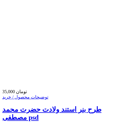
35,000 تومان
توضیحات محصول / خرید
طرح بنر استند ولادت حضرت محمد
مصطفی psd