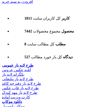
افزودن به سبد خرید
1811 کاربر
کل کاربران سایت
7442 محصول
مجموع محصولات
8 مطلب
کل مطالب سایت
527 دیدگاه
کل باز خورد مطالب
طرح لایه باز عمومی
آتلیه عکس عروس
بکگراند لایه باز
طرح لایه باز تبلیغاتی
طرح لایه باز دفترچه کاغذ
طرح لایه باز قاب عکس
طرح لایه باز مهد کودک
کارت ویزیت آماده
دانلود موکاپ
موکاپ اتومبیل