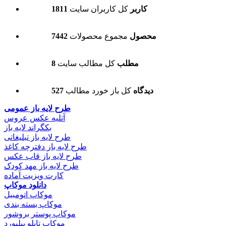
1811 کاربر
کل کاربران سایت
7442 محصول
مجموع محصولات
8 مطلب
کل مطالب سایت
527 دیدگاه
کل باز خورد مطالب
طرح لایه باز عمومی
آتلیه عکس عروس
بکگراند لایه باز
طرح لایه باز تبلیغاتی
طرح لایه باز دفترچه کاغذ
طرح لایه باز قاب عکس
طرح لایه باز مهد کودک
کارت ویزیت آماده
دانلود موکاپ
موکاپ اتومبیل
موکاپ بسته بندی
موکاپ پوستر بروشور
موکاپ تابلو بیلبورد