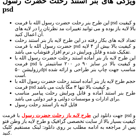
ویژگی های بنر استند رحلت حضرت رسول
psd
این طرح بنر رحلت حضرت رسول الله با فرمت psd و کیفیت
بالا لایه باز بوده و می توانید تغییرات مد نظرتان را در لایه های
آن اعمال کنید.
تعداد لایه های بکار رفته در این طرح لایه باز بنر استند رحلت
حضرت رسول الله با فرمت psd و کیفیت بالا بیش از ۴ لایه
تفکیک شده و قابل ویرایش در نرم افزار فتوشاپ می باشد.
این طرح لایه باز بنر آماده استند رحلت حضرت رسول الله با
فرمت psd و کیفیت بالا در سایز ۹۰ در ۲۰۰ سانتیمتر با
رزولیشن ۵۰dpi مناسب جهت چاپ بنر طراحی و ارائه شده
است.
حجم طرح لایه باز بنر آماده استند رحلت حضرت رسول الله با
فرمت psd و کیفیت بالا تنها ۳ مگا بایت می باشد.
طرح بنر استند آماده و قابل ویرایش رحلت پیامبر مناسب
برای ادارات و موسسات دولتی و غیر دولتی می باشد.
فایل لایه باز استند رحلت رسول
جهت دانلود این
طرح لایه باز رحلت حضرت رسول
با فرمت psd و
کیفیت بسیار بالا از سایت تخصصی گرافیک و طرح لایه باز وطن فتو
پس از مراجعه به ادامه مطلب بر روی دانلود: لینک مستقیم کلیک
کنید.