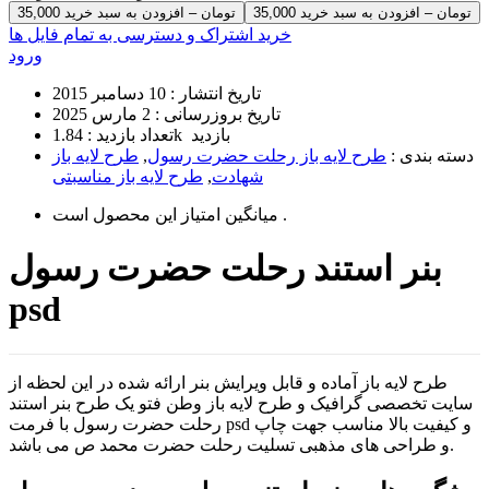
35,000 تومان – افزودن به سبد خرید
خرید اشتراک و دسترسی به تمام فایل ها
ورود
تاریخ انتشار :
10 دسامبر 2015
تاریخ بروزرسانی :
2 مارس 2025
1.84k بازدید
تعداد بازدید :
دسته بندی :
طرح لایه باز رحلت حضرت رسول
,
طرح لایه باز
شهادت
,
طرح لایه باز مناسبتی
است .
میانگین امتیاز این محصول
بنر استند رحلت حضرت رسول
psd
طرح لایه باز آماده و قابل ویرایش بنر ارائه شده در این لحظه از
سایت تخصصی گرافیک و طرح لایه باز وطن فتو یک طرح بنر استند
رحلت حضرت رسول با فرمت psd و کیفیت بالا مناسب جهت چاپ
و طراحی های مذهبی تسلیت رحلت حضرت محمد ص می باشد.