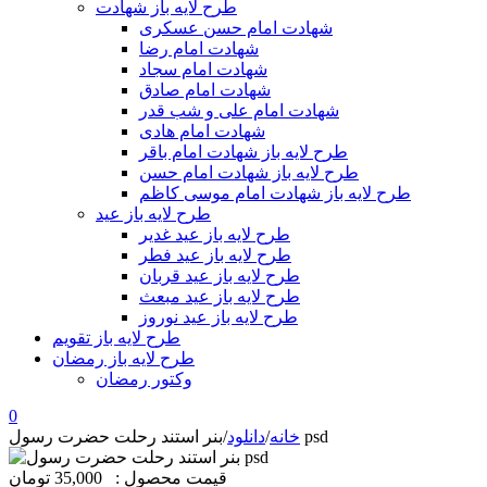
طرح لایه باز شهادت
شهادت امام حسن عسکری
شهادت امام رضا
شهادت امام سجاد
شهادت امام صادق
شهادت امام علی و شب قدر
شهادت امام هادی
طرح لایه باز شهادت امام باقر
طرح لایه باز شهادت امام حسن
طرح لایه باز شهادت امام موسی کاظم
طرح لایه باز عید
طرح لایه باز عید غدیر
طرح لایه باز عید فطر
طرح لایه باز عید قربان
طرح لایه باز عید مبعث
طرح لایه باز عید نوروز
طرح لایه باز تقویم
طرح لایه باز رمضان
وکتور رمضان
0
بنر استند رحلت حضرت رسول psd
خانه
/
دانلود
/
قیمت محصول :
35,000 تومان