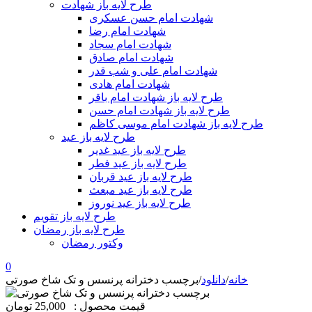
طرح لایه باز شهادت
شهادت امام حسن عسکری
شهادت امام رضا
شهادت امام سجاد
شهادت امام صادق
شهادت امام علی و شب قدر
شهادت امام هادی
طرح لایه باز شهادت امام باقر
طرح لایه باز شهادت امام حسن
طرح لایه باز شهادت امام موسی کاظم
طرح لایه باز عید
طرح لایه باز عید غدیر
طرح لایه باز عید فطر
طرح لایه باز عید قربان
طرح لایه باز عید مبعث
طرح لایه باز عید نوروز
طرح لایه باز تقویم
طرح لایه باز رمضان
وکتور رمضان
0
خانه
/
دانلود
/
برچسب دخترانه پرنسس و تک شاخ صورتی
قیمت محصول :
25,000 تومان