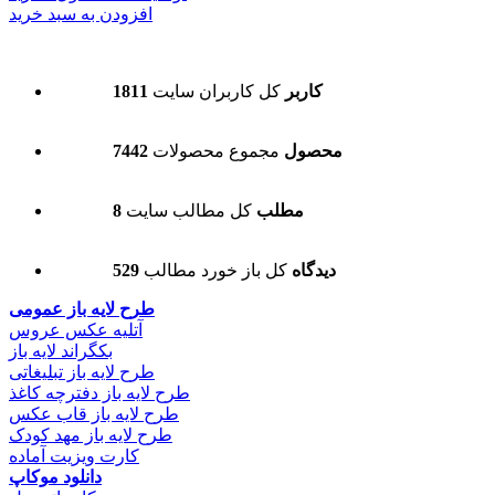
افزودن به سبد خرید
1811 کاربر
کل کاربران سایت
7442 محصول
مجموع محصولات
8 مطلب
کل مطالب سایت
529 دیدگاه
کل باز خورد مطالب
طرح لایه باز عمومی
آتلیه عکس عروس
بکگراند لایه باز
طرح لایه باز تبلیغاتی
طرح لایه باز دفترچه کاغذ
طرح لایه باز قاب عکس
طرح لایه باز مهد کودک
کارت ویزیت آماده
دانلود موکاپ