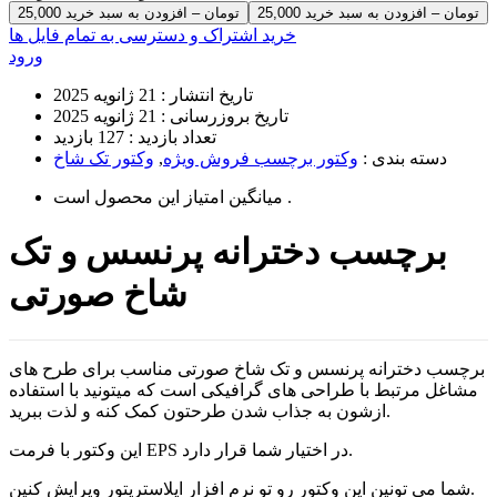
25,000 تومان – افزودن به سبد خرید
خرید اشتراک و دسترسی به تمام فایل ها
ورود
تاریخ انتشار :
21 ژانویه 2025
تاریخ بروزرسانی :
21 ژانویه 2025
تعداد بازدید :
127 بازدید
دسته بندی :
وکتور برچسب فروش ویژه
,
وکتور تک شاخ
است .
میانگین امتیاز این محصول
برچسب دخترانه پرنسس و تک
شاخ صورتی
برچسب دخترانه پرنسس و تک شاخ صورتی مناسب برای طرح های
مشاغل مرتبط با طراحی های گرافیکی است که میتونید با استفاده
ازشون به جذاب شدن طرحتون کمک کنه و لذت ببرید.
این وکتور با فرمت EPS در اختیار شما قرار دارد.
شما می تونین این وکتور رو تو نرم افزار ایلاستریتور ویرایش کنین.