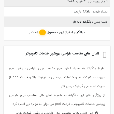
تاریخ بروزرسانی :
3 فوریه 2025
تعداد بازدید :
1.97k بازدید
دسته بندی :
بکگراند لایه باز
میانگین امتیاز این محصول
است .
المان های مناسب طراحی بروشور خدمات کامپیوتر
طرح بکگراند به همراه المان های مناسب برای طراحی بروشور های
مربوط به شرکت ها و خدمات رایانه ای با کیفیت بالا و فرمت psd از
سایت تخصصی گرافیک وطن فتو.
از ویژگی های این بکگراند به همراه المان های مناسب برای طراحی
بروشور خدمات کامپیوتر با فرمت psd می توان به موارد زیر اشاره کرد:
این المان های مناسب برای طراحی بروشور شرکت های