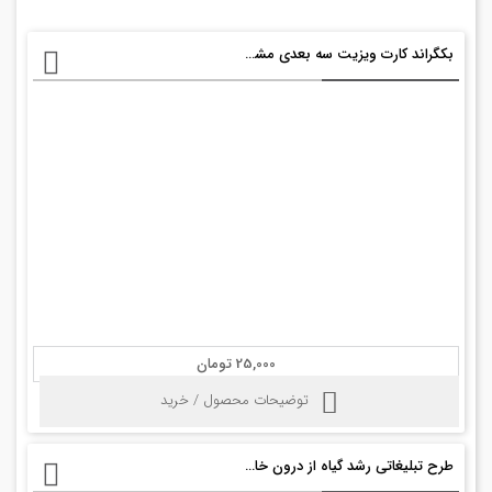
بکگراند کارت ویزیت سه بعدی مشاور املاک
25,000 تومان
توضیحات محصول / خرید
طرح تبلیغاتی رشد گیاه از درون خاک با فرمت PSD