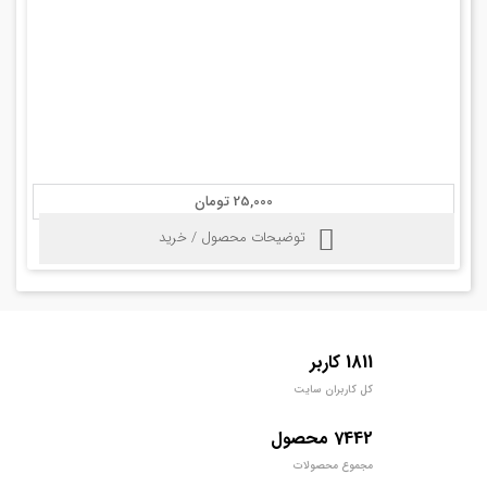
25,000 تومان
توضیحات محصول / خرید
1811 کاربر
کل کاربران سایت
7442 محصول
مجموع محصولات