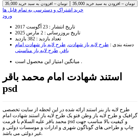
35,000 تومان – افزودن به سبد خرید
خرید اشتراک و دسترسی به تمام فایل ها
ورود
تاریخ انتشار :
23 آگوست 2017
تاریخ بروزرسانی :
2 مارس 2025
تعداد بازدید :
382 بازدید
دسته بندی :
طرح لایه باز شهادت
,
طرح لایه باز شهادت امام
باقر
,
طرح لایه باز مناسبتی
است .
میانگین امتیاز این محصول
استند شهادت امام محمد باقر
psd
طرح لایه باز بنر استند ارائه شده در این لحظه از سایت تخصصی
گرافیک و طرح لایه باز وطن فتو یک طرح لایه باز استند شهادت امام
محمد باقر علیه السلام با فرمت psd و کیفیت بالا مناسب جهت
چاپ و طراحی های گوناگون شهری و ادارات و موسسات دولتی و
غیر دولتی می باشد.