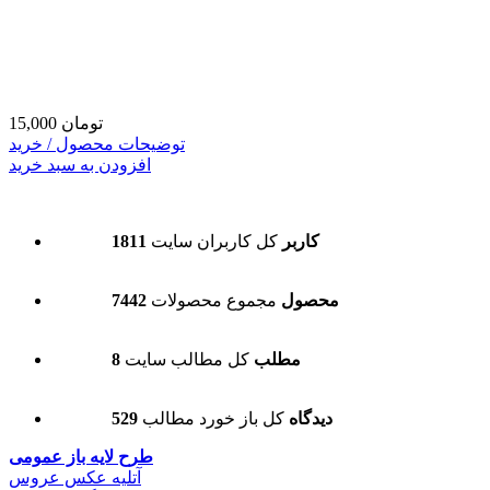
15,000 تومان
توضیحات محصول / خرید
افزودن به سبد خرید
1811 کاربر
کل کاربران سایت
7442 محصول
مجموع محصولات
8 مطلب
کل مطالب سایت
529 دیدگاه
کل باز خورد مطالب
طرح لایه باز عمومی
آتلیه عکس عروس