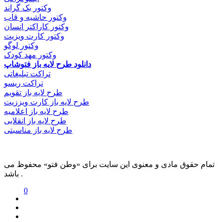
وکتور بک گراند
وکتور حاشیه و قاب
وکتور کاراکتر انسان
وکتور کارت ویزیت
وکتور لوگو
وکتور مهد کودک
دانلود طرح لایه باز فتوشاپ
تراکت تبلیغاتی
تراکت ریسو
طرح لایه باز تقویم
طرح لایه باز کارت ویززیت
طرح لایه باز اعلامیه
طرح لایه باز انقلابی
طرح لایه باز مناسبتی
تمام حقوق مادی و معنوی این سایت برای «وطن فتو» محفوظ می
باشد .
0