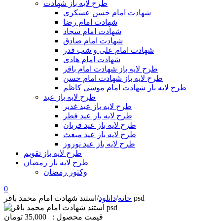
طرح لایه باز شهادت
شهادت امام حسن عسکری
شهادت امام رضا
شهادت امام سجاد
شهادت امام صادق
شهادت امام علی و شب قدر
شهادت امام هادی
طرح لایه باز شهادت امام باقر
طرح لایه باز شهادت امام حسن
طرح لایه باز شهادت امام موسی کاظم
طرح لایه باز عید
طرح لایه باز عید غدیر
طرح لایه باز عید فطر
طرح لایه باز عید قربان
طرح لایه باز عید مبعث
طرح لایه باز عید نوروز
طرح لایه باز تقویم
طرح لایه باز رمضان
وکتور رمضان
0
استند شهادت امام محمد باقر psd
خانه
/
دانلود
/
قیمت محصول :
35,000 تومان