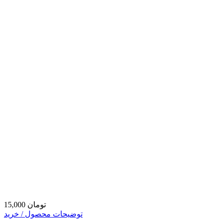
15,000 تومان
توضیحات محصول / خرید