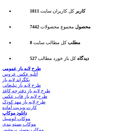
1811 کاربر
کل کاربران سایت
7442 محصول
مجموع محصولات
8 مطلب
کل مطالب سایت
527 دیدگاه
کل باز خورد مطالب
طرح لایه باز عمومی
آتلیه عکس عروس
بکگراند لایه باز
طرح لایه باز تبلیغاتی
طرح لایه باز دفترچه کاغذ
طرح لایه باز قاب عکس
طرح لایه باز مهد کودک
کارت ویزیت آماده
دانلود موکاپ
موکاپ اتومبیل
موکاپ بسته بندی
موکاپ پوستر بروشور