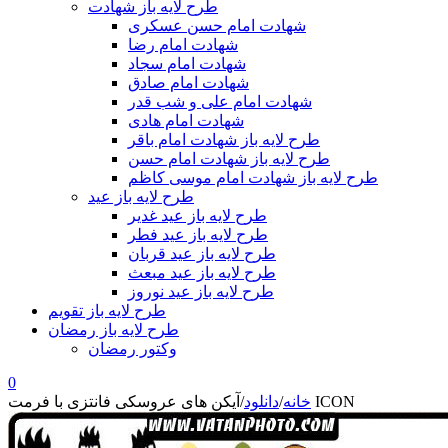
طرح لایه باز شهادت
شهادت امام حسن عسکری
شهادت امام رضا
شهادت امام سجاد
شهادت امام صادق
شهادت امام علی و شب قدر
شهادت امام هادی
طرح لایه باز شهادت امام باقر
طرح لایه باز شهادت امام حسن
طرح لایه باز شهادت امام موسی کاظم
طرح لایه باز عید
طرح لایه باز عید غدیر
طرح لایه باز عید فطر
طرح لایه باز عید قربان
طرح لایه باز عید مبعث
طرح لایه باز عید نوروز
طرح لایه باز تقویم
طرح لایه باز رمضان
وکتور رمضان
0
آیکن های عروسکی فانتزی با فرمت ICON
خانه
/
دانلود
/