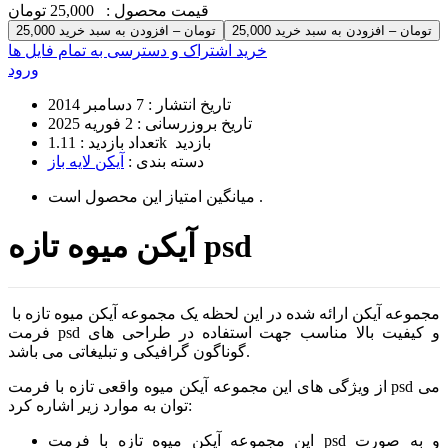
قیمت محصول :
25,000 تومان
25,000 تومان – افزودن به سبد خرید
خرید اشتراک و دسترسی به تمام فایل ها
ورود
تاریخ انتشار :
7 دسامبر 2014
تاریخ بروزرسانی :
2 فوریه 2025
1.11k بازدید
تعداد بازدید :
دسته بندی :
آیکن لایه باز
است .
میانگین امتیاز این محصول
آیکن میوه تازه psd
مجموعه آیکن ارائه شده در این لحظه یک مجموعه آیکن میوه تازه با
فرمت psd و کیفیت بالا مناسب جهت استفاده در طراحی های
گوناگون گرافیکی و تبلیغاتی می باشد.
از ویژگی های این مجموعه آیکن میوه واقعی تازه با فرمت psd می
توان به موارد زیر اشاره کرد:
این مجموعه آیکن میوه تازه با فرمت psd و به صورت