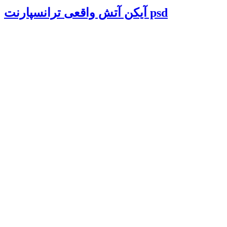
آیکن آتش واقعی ترانسپارنت psd