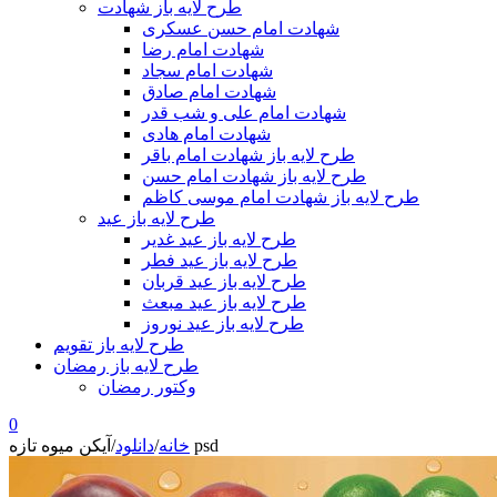
طرح لایه باز شهادت
شهادت امام حسن عسکری
شهادت امام رضا
شهادت امام سجاد
شهادت امام صادق
شهادت امام علی و شب قدر
شهادت امام هادی
طرح لایه باز شهادت امام باقر
طرح لایه باز شهادت امام حسن
طرح لایه باز شهادت امام موسی کاظم
طرح لایه باز عید
طرح لایه باز عید غدیر
طرح لایه باز عید فطر
طرح لایه باز عید قربان
طرح لایه باز عید مبعث
طرح لایه باز عید نوروز
طرح لایه باز تقویم
طرح لایه باز رمضان
وکتور رمضان
0
آیکن میوه تازه psd
خانه
/
دانلود
/