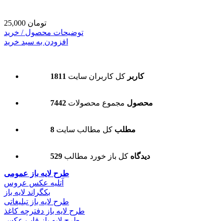
25,000 تومان
توضیحات محصول / خرید
افزودن به سبد خرید
1811 کاربر
کل کاربران سایت
7442 محصول
مجموع محصولات
8 مطلب
کل مطالب سایت
529 دیدگاه
کل باز خورد مطالب
طرح لایه باز عمومی
آتلیه عکس عروس
بکگراند لایه باز
طرح لایه باز تبلیغاتی
طرح لایه باز دفترچه کاغذ
طرح لایه باز قاب عکس