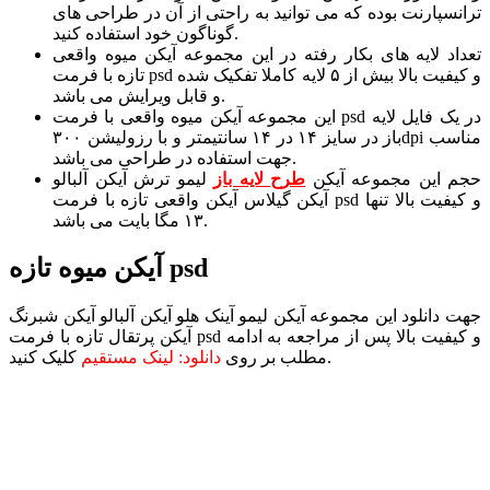
ترانسپارنت بوده که می توانید به راحتی از آن در طراحی های
گوناگون خود استفاده کنید.
تعداد لایه های بکار رفته در این مجموعه آیکن میوه واقعی
تازه با فرمت psd و کیفیت بالا بیش از ۵ لایه کاملا تفکیک شده
و قابل ویرایش می باشد.
این مجموعه آیکن میوه واقعی با فرمت psd در یک فایل لایه
باز در سایز ۱۴ در ۱۴ سانتیمتر و با رزولیشن ۳۰۰dpi مناسب
جهت استفاده در طراحی می باشد.
حجم این مجموعه آیکن
طرح لایه باز
لیمو ترش آیکن آلبالو
آیکن گیلاس آیکن واقعی تازه با فرمت psd و کیفیت بالا تنها
۱۳ مگا بایت می باشد.
آیکن میوه تازه psd
جهت دانلود این مجموعه آیکن لیمو آینک هلو آیکن آلبالو آیکن شبرنگ
آیکن پرتقال تازه با فرمت psd و کیفیت بالا پس از مراجعه به ادامه
کلیک کنید.
مطلب بر روی
دانلود: لینک مستقیم