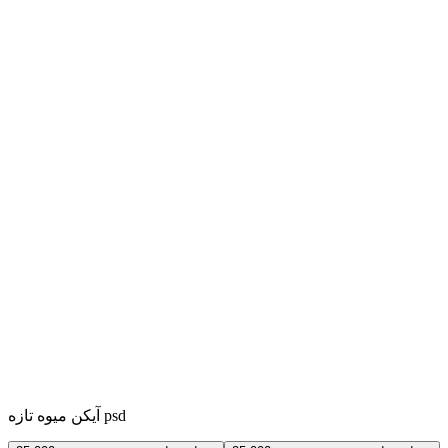
آیکن میوه تازه psd