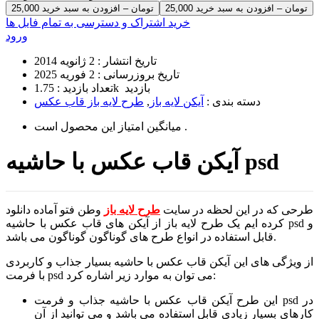
25,000 تومان – افزودن به سبد خرید
خرید اشتراک و دسترسی به تمام فایل ها
ورود
تاریخ انتشار :
2 ژانویه 2014
تاریخ بروزرسانی :
2 فوریه 2025
1.75k بازدید
تعداد بازدید :
دسته بندی :
آیکن لایه باز
,
طرح لایه باز قاب عکس
است .
میانگین امتیاز این محصول
آیکن قاب عکس با حاشیه psd
طرحی که در این لحظه در سایت
طرح لایه باز
وطن فتو آماده دانلود
کرده ایم یک طرح لایه باز از آیکن های قاب عکس با حاشیه psd و
قابل استفاده در انواع طرح های گوناگون گوناگون می باشد.
از ویژگی های این آیکن قاب عکس با حاشیه بسیار جذاب و کاربردی
با فرمت psd می توان به موارد زیر اشاره کرد:
این طرح آیکن قاب عکس با حاشیه جذاب و فرمت psd در
کارهای بسیار زیادی قابل استفاده می باشد و می توانید از آن