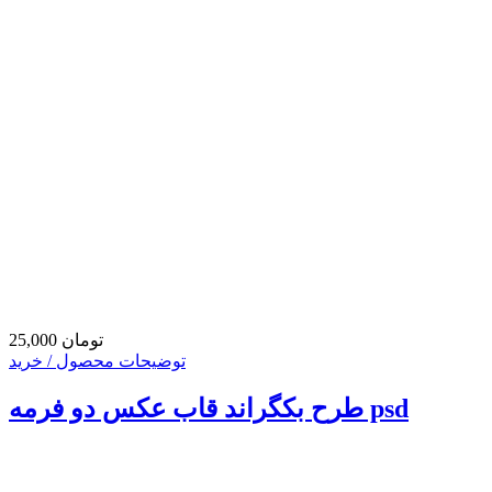
25,000 تومان
توضیحات محصول / خرید
طرح بکگراند قاب عکس دو فرمه psd