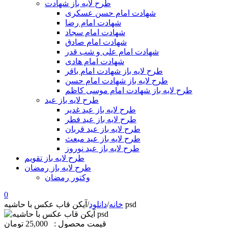
طرح لایه باز شهادت
شهادت امام حسن عسکری
شهادت امام رضا
شهادت امام سجاد
شهادت امام صادق
شهادت امام علی و شب قدر
شهادت امام هادی
طرح لایه باز شهادت امام باقر
طرح لایه باز شهادت امام حسن
طرح لایه باز شهادت امام موسی کاظم
طرح لایه باز عید
طرح لایه باز عید غدیر
طرح لایه باز عید فطر
طرح لایه باز عید قربان
طرح لایه باز عید مبعث
طرح لایه باز عید نوروز
طرح لایه باز تقویم
طرح لایه باز رمضان
وکتور رمضان
0
آیکن قاب عکس با حاشیه psd
خانه
/
دانلود
/
قیمت محصول :
25,000 تومان