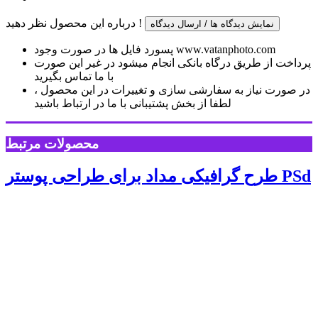
درباره این محصول نظر دهید !
نمایش دیدگاه ها / ارسال دیدگاه
پسورد فایل ها در صورت وجود www.vatanphoto.com
پرداخت از طریق درگاه بانکی انجام میشود در غیر این صورت
با ما تماس بگیرید
در صورت نیاز به سفارشی سازی و تغییرات در این محصول ،
لطفا از بخش پشتیبانی با ما در ارتباط باشید
محصولات مرتبط
طرح گرافیکی مداد برای طراحی پوستر PSd