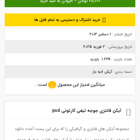
خرید اشتراک و دسترسی به تمام فایل ها
تاریخ انتشار :
1 دسامبر 2013
تاریخ بروزرسانی :
2 فوریه 2025
تعداد بازدید :
1.23k بازدید
دسته بندی :
آیکن لایه باز
میانگین امتیاز این محصول
است .
آیکن فانتزی جوجه تیغی کارتونی psd
مجموعه آیکن های فانتزی و گرافیکی را که برای این پست آماده دانلود
کرده ایم یک مجموعه بسیار جذاب از آیکن های فانتزی با طرح جوجه