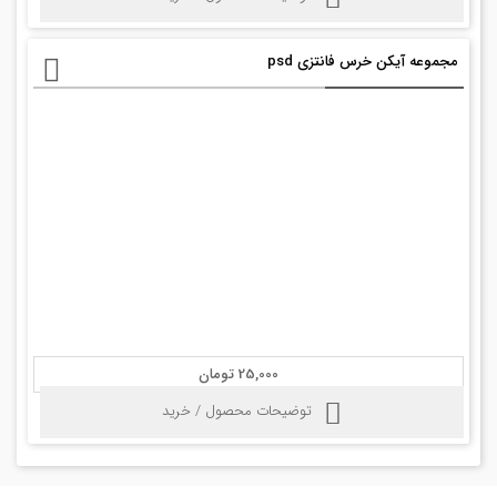
مجموعه آیکن خرس فانتزی psd
25,000 تومان
توضیحات محصول / خرید